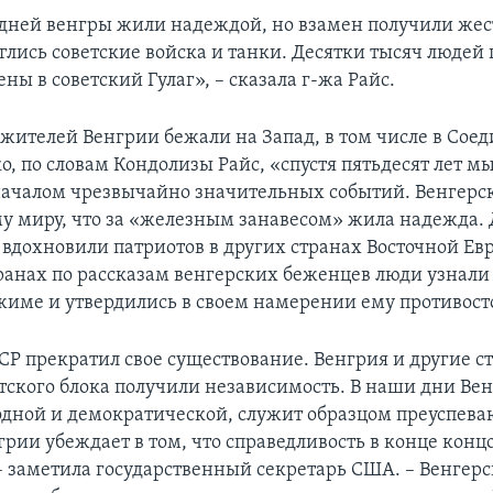
дней венгры жили надеждой, но взамен получили жест
глись советские войска и танки. Десятки тысяч людей
ны в советский Гулаг», – сказала г-жа Райс.
 жителей Венгрии бежали на Запад, в том числе в Сое
, по словам Кондолизы Райс, «спустя пятьдесят лет м
 началом чрезвычайно значительных событий. Венгерс
му миру, что за «железным занавесом» жила надежда.
 вдохновили патриотов в других странах Восточной Евр
ранах по рассказам венгерских беженцев люди узнали 
жиме и утвердились в своем намерении ему противост
ССР прекратил свое существование. Венгрия и другие с
тского блока получили независимость. В наши дни Вен
одной и демократической, служит образцом преуспев
рии убеждает в том, что справедливость в конце конц
 – заметила государственный секретарь США. – Венгер