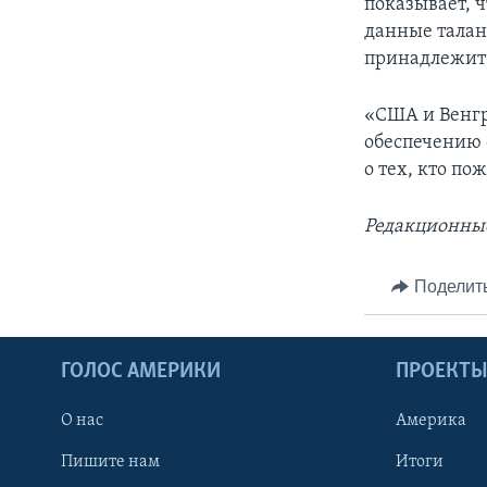
показывает, 
данные талан
принадлежит 
«США и Венгр
обеспечению 
о тех, кто по
Редакционные
Поделит
ГОЛОС АМЕРИКИ
ПРОЕКТ
О нас
Америка
Пишите нам
Итоги