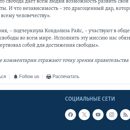
что свобода дает всем людям возможность развить свои
ты. И что независимость – это драгоценный дар, котор
всему человечеству».
ия, – подчеркнула Кондолиза Райс, – участвуют в общ
свободы во всем мире. Исполнить эту миссию нас обяз
жертвовал собой для достижения свободы».
 комментарии отражают точку зрения правительства
ься
Follow us
Распечатать
Ы
СОЦИАЛЬНЫЕ СЕТИ