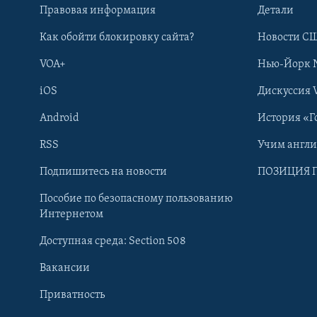
Правовая информация
Детали
Как обойти блокировку сайта?
Новости СШ
VOA+
Нью-Йорк 
iOS
Дискуссия 
Android
История «Г
RSS
Учим англ
Learning English
Подпишитесь на новости
ПОЗИЦИЯ 
Пособие по безопасному пользованию
СОЦИАЛЬНЫЕ СЕТИ
Интернетом
Доступная среда: Section 508
Вакансии
Приватность
Языки