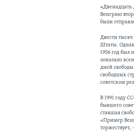
«Двенадцать 
Венгрию втор
были отправле
Двести тысяч
Штаты. Однако
1956 год был
показало все
дней свободы
свободных ст
советском ре
В 1991 году С
бывшего сове
ставшая своб
«Пример Венг
торжествует,