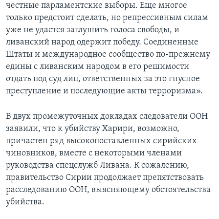
честные парламентские выборы. Еще многое
только предстоит сделать, но репрессивным силам
уже не удастся заглушить голоса свободы, и
ливанский народ одержит победу. Соединенные
Штаты и международное сообщество по-прежнему
едины с ливанским народом в его решимости
отдать под суд лиц, ответственных за это гнусное
преступление и последующие акты терроризма».
В двух промежуточных докладах следователи ООН
заявили, что к убийству Харири, возможно,
причастен ряд высокопоставленных сирийских
чиновников, вместе с некоторыми членами
руководства спецслужб Ливана. К сожалению,
правительство Сирии продолжает препятствовать
расследованию ООН, выясняющему обстоятельства
убийства.