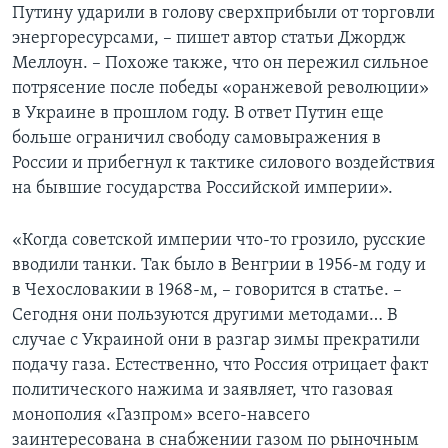
Путину ударили в голову сверхприбыли от торговли
энергоресурсами, – пишет автор статьи Джордж
Меллоун. – Похоже также, что он пережил сильное
потрясение после победы «оранжевой революции»
в Украине в прошлом году. В ответ Путин еще
больше ограничил свободу самовыражения в
России и прибегнул к тактике силового воздействия
на бывшие государства Российской империи».
«Когда советской империи что-то грозило, русские
вводили танки. Так было в Венгрии в 1956-м году и
в Чехословакии в 1968-м, – говорится в статье. –
Сегодня они пользуются другими методами… В
случае с Украиной они в разгар зимы прекратили
подачу газа. Естественно, что Россия отрицает факт
политического нажима и заявляет, что газовая
монополия «Газпром» всего-навсего
заинтересована в снабжении газом по рыночным