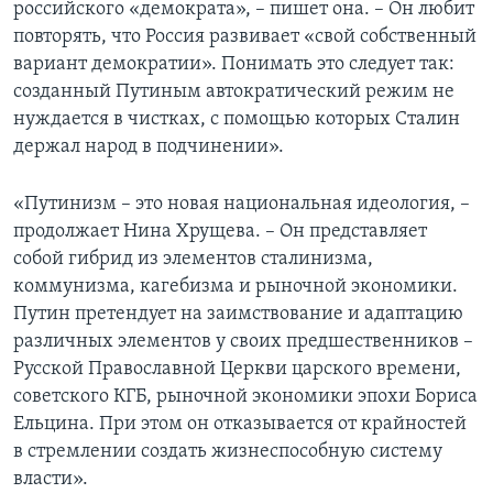
российского «демократа», – пишет она. – Он любит
повторять, что Россия развивает «свой собственный
вариант демократии». Понимать это следует так:
созданный Путиным автократический режим не
нуждается в чистках, с помощью которых Сталин
держал народ в подчинении».
«Путинизм – это новая национальная идеология, –
продолжает Нина Хрущева. – Он представляет
собой гибрид из элементов сталинизма,
коммунизма, кагебизма и рыночной экономики.
Путин претендует на заимствование и адаптацию
различных элементов у своих предшественников –
Русской Православной Церкви царского времени,
советского КГБ, рыночной экономики эпохи Бориса
Ельцина. При этом он отказывается от крайностей
в стремлении создать жизнеспособную систему
власти».