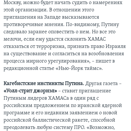
Москву, можно будет начать судить о намерениях
этой организации. В отношении этого
приглашения на Западе высказываются
противоречивые мнения. По-видимому, Путину
следовало заранее оповестить о нем. Но все это
мелочи, если ему удастся склонить ХАМАС
отказаться от терроризма, признать право Израиля
на существование и согласиться на возобновления
процесса мирного урегулирования», – пишет в
редакционной статье «Нью-Йорк таймс».
Кагебистские инстинкты Путина.
Другая газета –
«Уолл-стрит джорнэл»
– ставит приглашение
Путиным лидеров ХАМАСа в один ряд с
российским предложением по иранской ядерной
программе и его недавним заявлением о новой
российской баллистической ракете, способной
преодолевать любую систему ПРО. «Возможно,