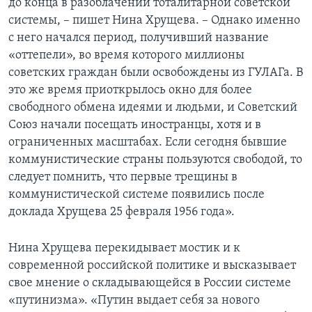
до конца в разоблачении тоталитарной советской
системы, – пишет Нина Хрущева. – Однако именно
с него начался период, получивший название
«оттепели», во время которого миллионы
советских граждан были освобождены из ГУЛАГа. В
это же время приоткрылось окно для более
свободного обмена идеями и людьми, и Советский
Союз начали посещать иностранцы, хотя и в
ограниченных масштабах. Если сегодня бывшие
коммунистические страны пользуются свободой, то
следует помнить, что первые трещины в
коммунистической системе появились после
доклада Хрущева 25 февраля 1956 года».
Нина Хрущева перекидывает мостик и к
современной российской политике и высказывает
свое мнение о складывающейся в России системе
«путинизма». «Путин выдает себя за нового