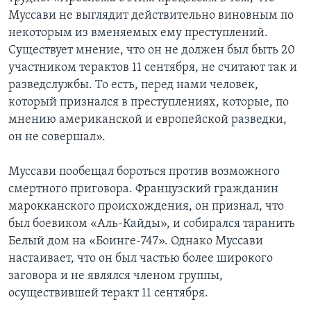
Муссави не выглядит действительно виновным по
некоторым из вменяемых ему преступлений.
Существует мнение, что он не должен был быть 20
участником терактов 11 сентября, не считают так и
разведслужбы. То есть, перед нами человек,
который признался в преступлениях, которые, по
мнению американской и европейской разведки,
он не совершал».
Муссави пообещал бороться против возможного
смертного приговора. Французский гражданин
марокканского происхождения, он признал, что
был боевиком «Аль-Кайды», и собирался таранить
Белый дом на «Боинге-747». Однако Муссави
настаивает, что он был частью более широкого
заговора и не являлся членом группы,
осуществившей теракт 11 сентября.