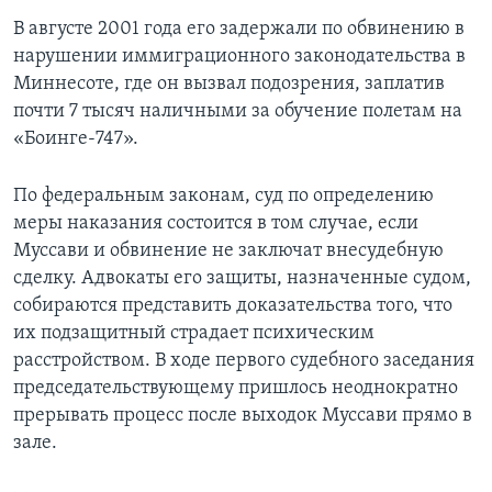
В августе 2001 года его задержали по обвинению в
нарушении иммиграционного законодательства в
Миннесоте, где он вызвал подозрения, заплатив
почти 7 тысяч наличными за обучение полетам на
«Боинге-747».
По федеральным законам, суд по определению
меры наказания состоится в том случае, если
Муссави и обвинение не заключат внесудебную
сделку. Адвокаты его защиты, назначенные судом,
собираются представить доказательства того, что
их подзащитный страдает психическим
расстройством. В ходе первого судебного заседания
председательствующему пришлось неоднократно
прерывать процесс после выходок Муссави прямо в
зале.