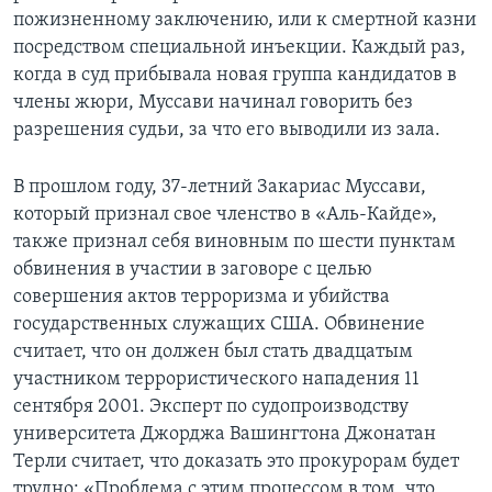
пожизненному заключению, или к смертной казни
посредством специальной инъекции. Каждый раз,
когда в суд прибывала новая группа кандидатов в
члены жюри, Муссави начинал говорить без
разрешения судьи, за что его выводили из зала.
В прошлом году, 37-летний Закариас Муссави,
который признал свое членство в «Аль-Кайде»,
также признал себя виновным по шести пунктам
обвинения в участии в заговоре с целью
совершения актов терроризма и убийства
государственных служащих США. Обвинение
считает, что он должен был стать двадцатым
участником террористического нападения 11
сентября 2001. Эксперт по судопроизводству
университета Джорджа Вашингтона Джонатан
Терли считает, что доказать это прокурорам будет
трудно: «Проблема с этим процессом в том, что