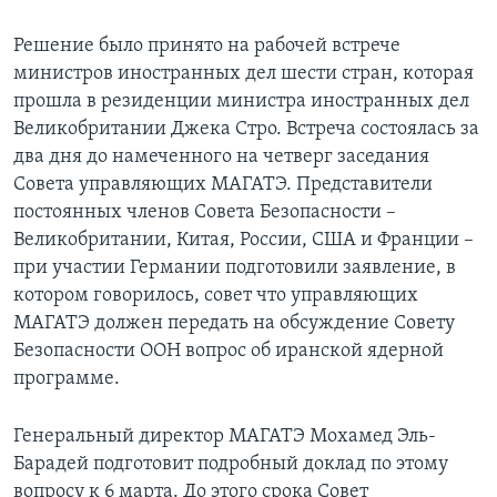
Learning English
Решение было принято на рабочей встрече
министров иностранных дел шести стран, которая
СОЦИАЛЬНЫЕ СЕТИ
прошла в резиденции министра иностранных дел
Великобритании Джека Стро. Встреча состоялась за
два дня до намеченного на четверг заседания
Совета управляющих МАГАТЭ. Представители
Языки
постоянных членов Совета Безопасности –
Великобритании, Китая, России, США и Франции –
при участии Германии подготовили заявление, в
котором говорилось, совет что управляющих
МАГАТЭ должен передать на обсуждение Совету
Безопасности ООН вопрос об иранской ядерной
программе.
Генеральный директор МАГАТЭ Мохамед Эль-
Барадей подготовит подробный доклад по этому
вопросу к 6 марта. До этого срока Совет