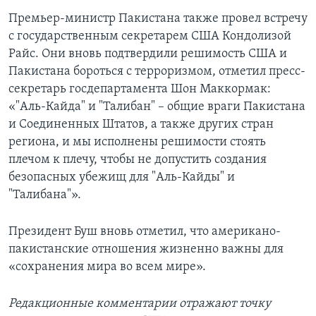
Премьер-министр Пакистана также провел встречу
с государственным секретарем США Кондолизой
Райс. Они вновь подтвердили решимость США и
Пакистана бороться с терроризмом, отметил пресс-
секретарь госдепартамента Шон Маккормак:
«"Аль-Кайда" и "Талибан" – общие враги Пакистана
и Соединенных Штатов, а также других стран
региона, и мы исполнены решимости стоять
плечом к плечу, чтобы не допустить создания
безопасных убежищ для "Аль-Кайды" и
"Талибана"».
Президент Буш вновь отметил, что американо-
пакистанские отношения жизненно важны для
«сохранения мира во всем мире».
Редакционные комментарии отражают точку