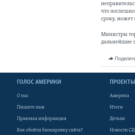
неправительс
что поспешно
сроку, может
Министры тор
дальнейшие п
Поделит
ГОЛОС АМЕРИКИ
ПРОЕКТ
О нас
Америка
Пишите нам
Итоги
Правовая информация
Детали
Как обойти блокировку сайта?
Новости СШ