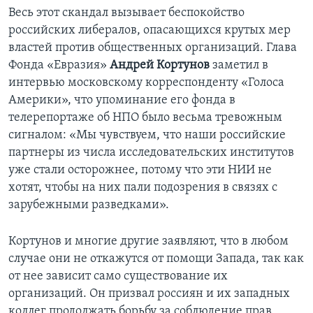
Весь этот скандал вызывает беспокойство
российских либералов, опасающихся крутых мер
властей против общественных организаций. Глава
Фонда «Евразия»
Андрей Кортунов
заметил в
интервью московскому корреспонденту «Голоса
Америки», что упоминание его фонда в
телерепортаже об НПО было весьма тревожным
сигналом: «Мы чувствуем, что наши российские
партнеры из числа исследовательских институтов
уже стали осторожнее, потому что эти НИИ не
хотят, чтобы на них пали подозрения в связях с
зарубежными разведками».
Кортунов и многие другие заявляют, что в любом
случае они не откажутся от помощи Запада, так как
от нее зависит само существование их
организаций. Он призвал россиян и их западных
коллег продолжать борьбу за соблюдение прав