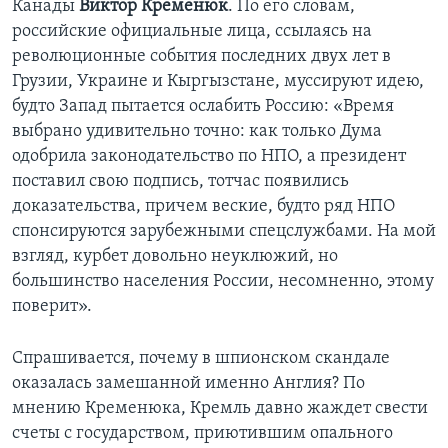
Канады
Виктор Кременюк
. По его словам,
российские официальные лица, ссылаясь на
революционные события последних двух лет в
Грузии, Украине и Кыргызстане, муссируют идею,
будто Запад пытается ослабить Россию: «Время
выбрано удивительно точно: как только Дума
одобрила законодательство по НПО, а президент
поставил свою подпись, тотчас появились
доказательства, причем веские, будто ряд НПО
спонсируются зарубежными спецслужбами. На мой
взгляд, курбет довольно неуклюжий, но
большинство населения России, несомненно, этому
поверит».
Спрашивается, почему в шпионском скандале
оказалась замешанной именно Англия? По
мнению Кременюка, Кремль давно жаждет свести
счеты с государством, приютившим опального