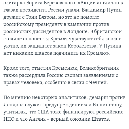
олигарха Бориса Березовского: «Акции англичан в
глазах президента России упали. Владимир Путин
дружит с Тони Блэром, но это не помогло
российскому президенту в кампании против
российских диссидентов в Лондоне. В британской
столице оппоненты Кремля чувствуют себя вполне
уютно, их защищает закон Королевства. У Путина
нет никаких шансов подчинить их Кремлю».
Кроме того, отметил Кременюк, Великобритания
также рассердила Россию своими заявлениями о
правах человека, особенно в связи с Чечней.
По мнению некоторых аналитиков, демарш против
Лондона служит предупреждением и Вашингтону,
учитывая, что США тоже финансируют российские
НПО и что Англия – верный союзник Штатов.