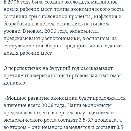
В 2005 году было создано около двух миллионов
новых рабочих мест, темпы экономического роста
Learning English
составили три с половиной процента, инфляция и
безработица, в целом, оставались на низком
СОЦИАЛЬНЫЕ СЕТИ
уровне. В новом, 2006 году, экономисты
предсказывают рост экономики, в основном, за
счет увеличения оборота предприятий и создания
новых рабочих мест.
Языки
О перспективах на будущий год рассказывает
президент американской Торговой палаты Томас
Донахью:
«Мощное развитие экономики будет продолжаться
в течение всего 2006 года. Наши экономисты
предсказывают, что в первом полугодии темпы
экономического роста составят 3.5-3.7 процента, а
во втором – они немного замедлятся и составят 3.5