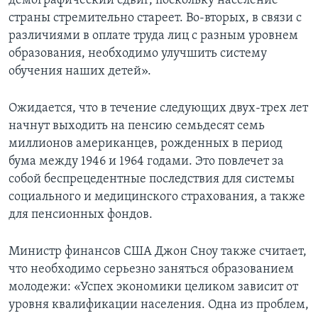
демографический сдвиг, поскольку население
страны стремительно стареет. Во-вторых, в связи с
различиями в оплате труда лиц с разным уровнем
образования, необходимо улучшить систему
обучения наших детей».
Ожидается, что в течение следующих двух-трех лет
начнут выходить на пенсию семьдесят семь
миллионов американцев, рожденных в период
бума между 1946 и 1964 годами. Это повлечет за
собой беспрецедентные последствия для системы
социального и медицинского страхования, а также
для пенсионных фондов.
Министр финансов США Джон Сноу также считает,
что необходимо серьезно заняться образованием
молодежи: «Успех экономики целиком зависит от
уровня квалификации населения. Одна из проблем,