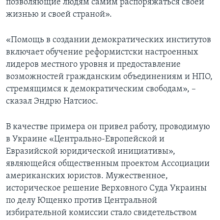
позволяющие людям самим распоряжаться своей
жизнью и своей страной».
«Помощь в создании демократических институтов
включает обучение реформистски настроенных
лидеров местного уровня и предоставление
возможностей гражданским объединениям и НПО,
стремящимся к демократическим свободам», –
сказал Эндрю Натсиос.
В качестве примера он привел работу, проводимую
в Украине «Центрально-Европейской и
Евразийской юридической инициативы»,
являющейся общественным проектом Ассоциации
американских юристов. Мужественное,
историческое решение Верховного Суда Украины
по делу Ющенко против Центральной
избирательной комиссии стало свидетельством