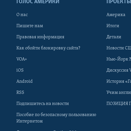
ГОЛОС АМЕРИКИ
ПРОЕКТ
О нас
Америка
Пишите нам
Итоги
Правовая информация
Детали
Как обойти блокировку сайта?
Новости СШ
VOA+
Нью-Йорк 
iOS
Дискуссия 
Android
История «Г
RSS
Учим англ
Learning English
Подпишитесь на новости
ПОЗИЦИЯ 
Пособие по безопасному пользованию
СОЦИАЛЬНЫЕ СЕТИ
Интернетом