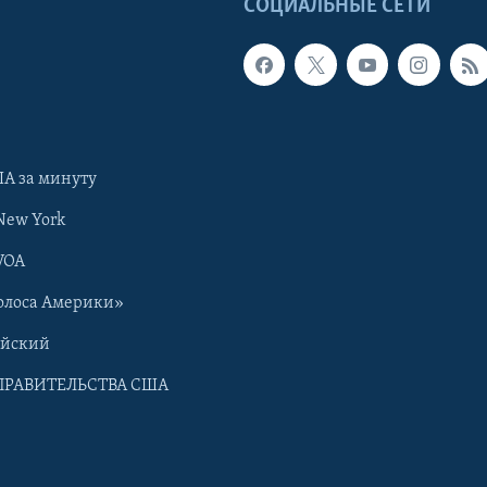
Ы
СОЦИАЛЬНЫЕ СЕТИ
А за минуту
New York
VOA
олоса Америки»
ийский
ПРАВИТЕЛЬСТВА США