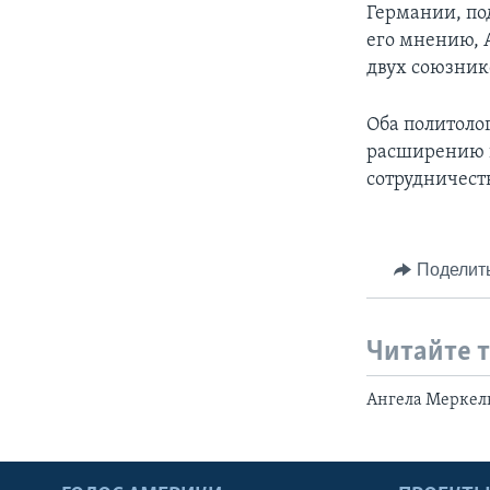
Германии, по
его мнению, 
двух союзник
Оба политоло
расширению 
сотрудничест
Поделит
Читайте 
Ангела Меркел