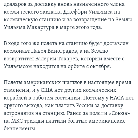
долларов за доставку вновь назначенного члена
Learning English
космического экипажа Джеффри Уильямса на
космическую станцию и за возвращение на Землю
Уильяма Макартура в марте этого года.
СОЦИАЛЬНЫЕ СЕТИ
В ходе того же полета на станцию будет доставлен
космонавт Павел Виноградов, а на Землю
Языки
возвратится Валерий Токарев, который вместе с
Уильямсом находится на орбите с октября.
Полеты американских шаттлов в настоящее время
отменены, и у США нет других космических
кораблей в рабочем состоянии. Поэтому у НАСА нет
другого выхода, как платить России за доставку
астронавтов на станцию. Ранее за полеты «Союза»
на МКС трижды платили богатые американские
бизнесмены.