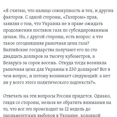
Learning English
«Я считаю, что налицо совокупность и тех, и других
факторов. С одной стороны, «Газпром» прав,
СОЦИАЛЬНЫЕ СЕТИ
заявляя о том, что Украина не в праве ожидать
продолжения поставок газа по субсидированным
ценам. Но, с другой стороны, есть вопрос: а что
такое сегодняшняя рыночная цена газа?
Языки
Балтийские государства получают его по сто
двадцать долларов за тысячу кубометров, а
Беларусь за сорок восемь. Откуда тогда возникла
рыночная цена для Украины в 230 долларов? Вот в
чем вопрос, и потому возникает следующий: а нет
ли у всего этого политического подтекста?».
Отвечать на эти вопросы России придется. Однако,
глядя со стороны, нельзя не обратить внимания на
то, что все это происходит за 12 недель до
парламентских выборов в Украине, холодной