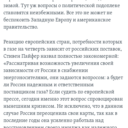
зимой. Тут уж вопросы о политической подоплеке
становятся неизбежными. Все это не может не
беспокоить Западную Европу и американское
правительство.
Реакцию европейских стран, потребности которых
в газе на четверть зависят от российских поставок,
Стивен Пайфер назвал полностью закономерной:
«Рассматривая возможность увеличения своей
зависимости от России в снабжении
энергоносителями, они задаются вопросом: а будет
ли Россия надежным и ответственным
поставщиком газа? Если судить по европейской
прессе, сегодня именно этот вопрос спровоцирован
нынешним кризисом. Не исключено, что в данном
случае Россия переоценила свои карты, так как в
последние годы она усиленно работала над
восстановлением своего имиджа как надежного