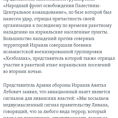
«Народный фронт освобождения Палестины-
Центральное командование», по базе которой был
нанесен удар, отрицал причастность своей
организации к последнему по времени ракетному
нападению на израильские населенные пункты.
Большинство нападений против северных
территорий Израиля совершали боевики
исламистской военизированной группировки
«Хезболлах», представитель которой также отрицал
участие в ракетной атаке израильских поселений
во вторник ночью.
Представитель Армии обороны Израиля Авитал
Лебович заявил, что авиационный налет является
сигналом для ливанских властей: «Мы посылаем
недвусмысленный сигнал правительству Ливана,
говорящий, что за любого вида террор, который