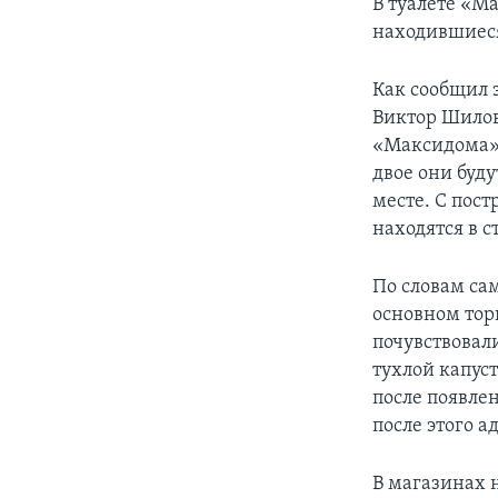
В туалете «М
находившиеся
Как сообщил
Виктор Шилов,
«Максидома».
двое они буд
месте. С пос
находятся в с
По словам са
основном тор
почувствовали
тухлой капус
после появле
после этого 
В магазинах 