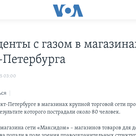
енты с газом в магазина
-Петербурга
05 03:00
ься
нкт-Петербурге в магазинах крупной торговой сети пр
езультате которого пострадали около 80 человек.
 магазина сети «Максидом» – магазинов товаров для д
тва попали в поле зрения правоохранительных структур