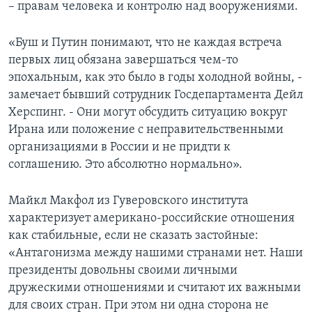
– правам человека и контролю над вооружениями.
«Буш и Путин понимают, что не каждая встреча
первых лиц обязана завершаться чем-то
эпохальным, как это было в годы холодной войны, -
замечает бывший сотрудник Госдепартамента Дейл
Херспинг. - Они могут обсудить ситуацию вокруг
Ирана или положение с неправительственными
организациями в России и не придти к
соглашению. Это абсолютно нормально».
Майкл Макфол из Гуверовского института
характеризует американо-российские отношения
как стабильные, если не сказать застойные:
«Антагонизма между нашими странами нет. Наши
президенты довольны своими личными
дружескими отношениями и считают их важными
для своих стран. При этом ни одна сторона не