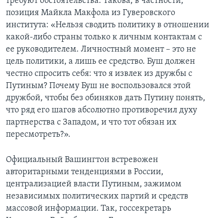
требуют обстоятельства. Такова, в частности,
позиция Майкла Макфола из Гуверовского
института: «Нельзя сводить политику в отношении
какой-либо страны только к личным контактам с
ее руководителем. Личностный момент – это не
цель политики, а лишь ее средство. Буш должен
честно спросить себя: что я извлек из дружбы с
Путиным? Почему Буш не воспользовался этой
дружбой, чтобы без обиняков дать Путину понять,
что ряд его шагов абсолютно противоречил духу
партнерства с Западом, и что тот обязан их
пересмотреть?».
Официальный Вашингтон встревожен
авторитарными тенденциями в России,
централизацией власти Путиным, зажимом
независимых политических партий и средств
массовой информации. Так, госсекретарь