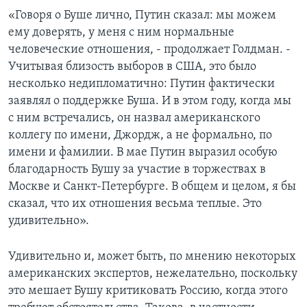
«Говоря о Буше лично, Путин сказал: мы можем
ему доверять, у меня с ним нормальные
человеческие отношения, - продолжает Голдман. -
Учитывая близость выборов в США, это было
несколько недипломатично: Путин фактически
заявлял о поддержке Буша. И в этом году, когда мы
с ним встречались, он назвал американского
коллегу по имени, Джордж, а не формально, по
имени и фамилии. В мае Путин выразил особую
благодарность Бушу за участие в торжествах в
Москве и Санкт-Петербурге. В общем и целом, я бы
сказал, что их отношения весьма теплые. Это
удивительно».
Удивительно и, может быть, по мнению некоторых
американских экспертов, нежелательно, поскольку
это мешает Бушу критиковать Россию, когда этого