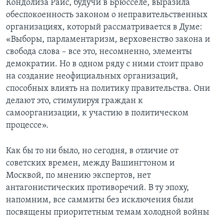
Кондолиза Райс, будучи в Брюсселе, выразила
обеспокоенность законом о неправительственных
организациях, который рассматривается в Думе:
«Выборы, парламентаризм, верховенство закона и
свобода слова – все это, несомненно, элементы
демократии. Но в одном ряду с ними стоит право
на создание неофициальных организаций,
способных влиять на политику правительства. Они
делают это, стимулируя граждан к
самоорганизации, к участию в политическом
процессе».
Как бы то ни было, но сегодня, в отличие от
советских времен, между Вашингтоном и
Москвой, по мнению экспертов, нет
антагонистических противоречий. В ту эпоху,
напомним, все саммиты без исключения были
посвящены приоритетным темам холодной войны