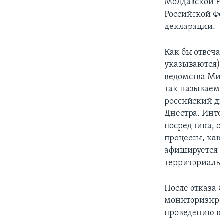
Молдавской Р
Российской Ф
декларации.
Как бы отвеч
указываются)
ведомства Ми
так называем
российский д
Днестра. Инте
посредника, 
процессы, как
афишируется 
территориаль
После отказа 
мониторизиров
проведению к