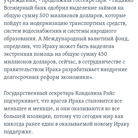
учреждений, - продолжала госсекретарь. - Недавно
Всемирный банк одобрил выделение займов на
общую сумму 500 миллионов долларов, которые
пойдут на модернизацию транспортных средств,
систем водоснабжения и системы народного
образования. А Международный валютный фонд,
определив, что Ираку может быть выделена
экстренная помощь на общую сумму 450
миллионов долларов, сейчас, в сотрудничестве с
правительством Ирака разрабатывает внедрение
долгосрочных реформ экономики».
Государственный секретарь Кондолиза Райс
подчеркивает, что врагов Ирака становится все
меньшее и меньше, и они оказываются во все
большей изоляции, потому что сегодня мир как
никогда ранее един в оказываемой новому Ираку
поддержке.