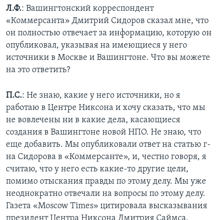
Л.Ф.
: Вашингтонский корреспондент
«Коммерсанта» Дмитрий Сидоров сказал мне, что
он полностью отвечает за информацию, которую он
опубликовал, указывая на имеющиеся у него
источники в Москве и Вашингтоне. Что вы можете
на это ответить?
П.С.
: Не знаю, какие у него источники, но я
работаю в Центре Никсона и хочу сказать, что мы
не вовлечены ни в какие дела, касающиеся
создания в Вашингтоне новой НПО. Не знаю, что
еще добавить. Мы опубликовали ответ на статью г-
на Сидорова в «Коммерсанте», и, честно говоря, я
считаю, что у него есть какие-то другие цели,
помимо отыскания правды по этому делу. Мы уже
неоднократно отвечали на вопросы по этому делу.
Газета «Moscow Times» цитировала высказывания
президент Центра Никсона Дмитрия Саймса,