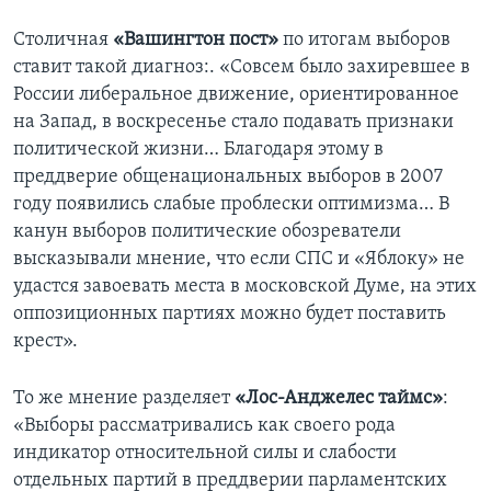
Столичная
«Вашингтон пост»
по итогам выборов
ставит такой диагноз:. «Совсем было захиревшее в
России либеральное движение, ориентированное
на Запад, в воскресенье стало подавать признаки
политической жизни… Благодаря этому в
преддверие общенациональных выборов в 2007
году появились слабые проблески оптимизма… В
канун выборов политические обозреватели
высказывали мнение, что если СПС и «Яблоку» не
удастся завоевать места в московской Думе, на этих
оппозиционных партиях можно будет поставить
крест».
То же мнение разделяет
«Лос-Анджелес таймс»
:
«Выборы рассматривались как своего рода
индикатор относительной силы и слабости
отдельных партий в преддверии парламентских