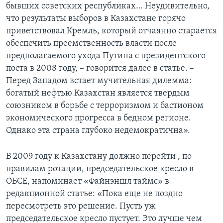
бывших советских республиках… Неудивительно,
что результаты выборов в Казахстане горячо
приветствовал Кремль, который отчаянно старается
обеспечить преемственность власти после
предполагаемого ухода Путина с президентского
поста в 2008 году, – говорится далее в статье. –
Перед Западом встает мучительная дилемма:
богатый нефтью Казахстан является твердым
союзником в борьбе с терроризмом и бастионом
экономического прогресса в бедном регионе.
Однако эта страна глубоко недемократична».
В 2009 году к Казахстану должно перейти , по
правилам ротации, председательское кресло в
ОБСЕ, напоминает «Файнэншл таймс» в
редакционной статье: «Пока еще не поздно
пересмотреть это решение. Пусть уж
председательское кресло пустует. Это лучше чем