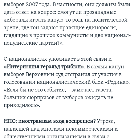
выборов 2007 года. В частности, они должны были
дать ответ на вопрос: смогут ли прозападные
либералы играть какую-то роль на политической
арене, где тон задают правящие единороссы,
глядящие в прошлое коммунисты и две национал-
популистские партии?».
О националистах упоминает в этой связи и
«Интернэшнл геральд трибюн»
. В самый канун
выборов Верховный суд отстранил от участия в
голосовании националистический блок «Родина».
«Если бы не это событие, – замечает газета, –
больших сюрпризов от выборов ожидать не
приходилось».
НПО: иностранцам вход воспрещен?
Угрозе,
нависшей над многими некоммерческими и
общественными организациями в связи с