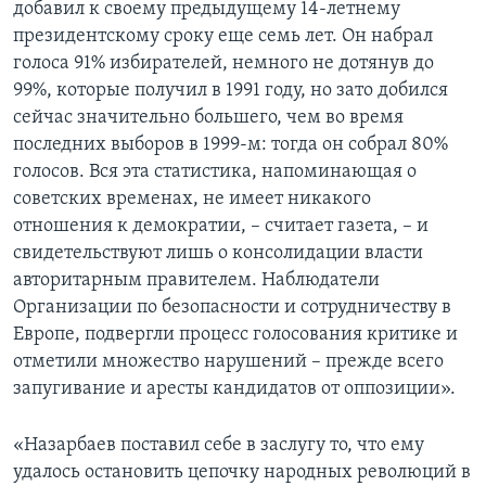
добавил к своему предыдущему 14-летнему
президентскому сроку еще семь лет. Он набрал
голоса 91% избирателей, немного не дотянув до
99%, которые получил в 1991 году, но зато добился
сейчас значительно большего, чем во время
последних выборов в 1999-м: тогда он собрал 80%
голосов. Вся эта статистика, напоминающая о
советских временах, не имеет никакого
отношения к демократии, – считает газета, – и
свидетельствуют лишь о консолидации власти
авторитарным правителем. Наблюдатели
Организации по безопасности и сотрудничеству в
Европе, подвергли процесс голосования критике и
отметили множество нарушений – прежде всего
запугивание и аресты кандидатов от оппозиции».
«Назарбаев поставил себе в заслугу то, что ему
удалось остановить цепочку народных революций в