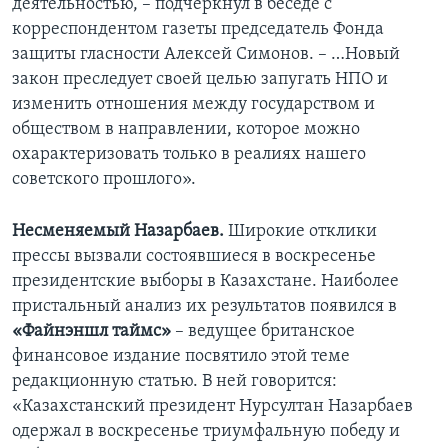
деятельностью, – подчеркнул в беседе с
корреспондентом газеты председатель Фонда
защиты гласности Алексей Симонов. – …Новый
закон преследует своей целью запугать НПО и
изменить отношения между государством и
обществом в направлении, которое можно
охарактеризовать только в реалиях нашего
советского прошлого».
Несменяемый Назарбаев.
Широкие отклики
прессы вызвали состоявшиеся в воскресенье
президентские выборы в Казахстане. Наиболее
пристальный анализ их результатов появился в
«Файнэншл таймс»
– ведущее британское
финансовое издание посвятило этой теме
редакционную статью. В ней говорится:
«Казахстанский президент Нурсултан Назарбаев
одержал в воскресенье триумфальную победу и