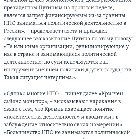
«Главной целью законопроекта, декларированной
президентом Путиным на прошлой неделе,
является запрет финансируемым из-за границы
НПО заниматься политической деятельностью в
России», – продолжает газета и приводит
следующее высказывание Путина по этому поводу:
«Те или иные организации, функционирующие у
нас в стране и занимающиеся политической
деятельностью, по сути используются как
инструмент внешней политики других государств.
Такая ситуация нетерпима».
«Однако многие НПО, – пишет далее «Крисчен
сайенс монитор», – высказывают нарекания в
связи с тем, что Кремль извращает понятие
«политическая деятельность» и вводит мир в
заблуждение относительно своих намерений».
«Большинство НПО не занимаются политической