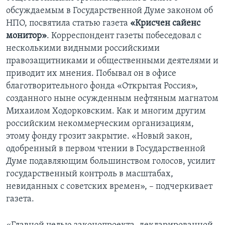
обсуждаемым в Государственной Думе законом об
НПО, посвятила статью газета
«Крисчен сайенс
монитор»
. Корреспондент газеты побеседовал с
несколькими видными российскими
правозащитниками и общественными деятелями и
приводит их мнения. Побывал он в офисе
благотворительного фонда «Открытая Россия»,
созданного ныне осужденным нефтяным магнатом
Михаилом Ходорковским. Как и многим другим
российским некоммерческим организациям,
этому фонду грозит закрытие. «Новый закон,
одобренный в первом чтении в Государственной
Думе подавляющим большинством голосов, усилит
государственный контроль в масштабах,
невиданных с советских времен», – подчеркивает
газета.