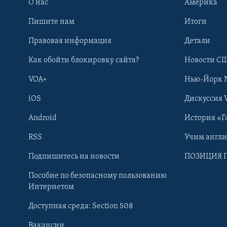
О нас
Америка
Пишите нам
Итоги
Правовая информация
Детали
Как обойти блокировку сайта?
Новости СШ
VOA+
Нью-Йорк 
iOS
Дискуссия 
Android
История «Г
RSS
Учим англ
Learning English
Подпишитесь на новости
ПОЗИЦИЯ 
Пособие по безопасному пользованию
СОЦИАЛЬНЫЕ СЕТИ
Интернетом
Доступная среда: Section 508
Вакансии