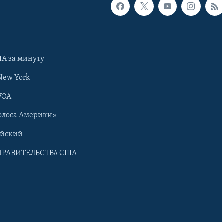
А за минуту
New York
VOA
олоса Америки»
ийский
ПРАВИТЕЛЬСТВА США