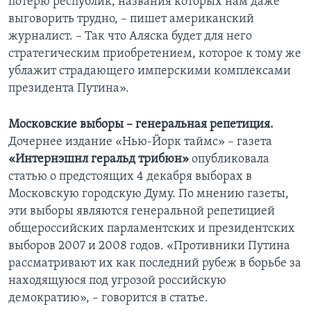
потерю республик, названия которых нам даже
выговорить трудно, – пишет американский
журналист. – Так что Аляска будет для него
стратегическим приобретением, которое к тому же
ублажит страдающего имперскими комплексами
президента Путина».
Московские выборы – генеральная репетиция.
Дочернее издание «Нью-Йорк таймс» – газета
«Интернэшнл геральд трибюн»
опубликовала
статью о предстоящих 4 декабря выборах в
Московскую городскую Думу. По мнению газеты,
эти выборы являются генеральной репетицией
общероссийских парламентских и президентских
выборов 2007 и 2008 годов. «Противники Путина
рассматривают их как последний рубеж в борьбе за
находящуюся под угрозой российскую
демократию», – говорится в статье.