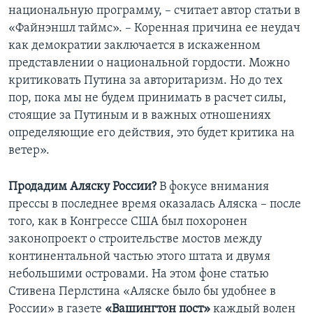
национальную программу, – считает автор статьи в
«Файнэншл таймс». – Коренная причина ее неудач
как демократии заключается в искаженном
представлении о национальной гордости. Можно
критиковать Путина за авторитаризм. Но до тех
пор, пока мы не будем принимать в расчет силы,
стоящие за Путиным и в важных отношениях
определяющие его действия, это будет критика на
ветер».
Продадим Аляску России?
В фокусе внимания
прессы в последнее время оказалась Аляска – после
того, как в Конгрессе США был похоронен
законопроект о строительстве мостов между
континентальной частью этого штата и двумя
небольшими островами. На этом фоне статью
Стивена Перлстина «Аляске было бы удобнее в
России» в газете
«Вашингтон пост»
каждый волен