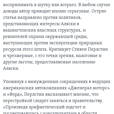
воспринимать в шутку или всерьез. В любом случае
доводы автор приводит вполне серьезные. Острие
статьи направлено против политиков,
представляющих интересы Аляски в
вашингтонских властных структурах, и
ревнителей охраны окружающей среды,
выступающих против эксплуатации природных
ресурсов этого штата. Критикует Стивен Перлстин
и чрезмерные, с его точки зрения, налоговые и
другие льготы, предоставляемыe населению
Аляски.
Упомянув о вынужденных сокращениях в ведущих
американских автокомпаниях «Дженерал моторс»
и «Форд», Перлстин высказывает мнение, что
перестройкой следует заняться и правительству.
«Произведя арифметический подсчет и
посоветовавшись с консультантами в области