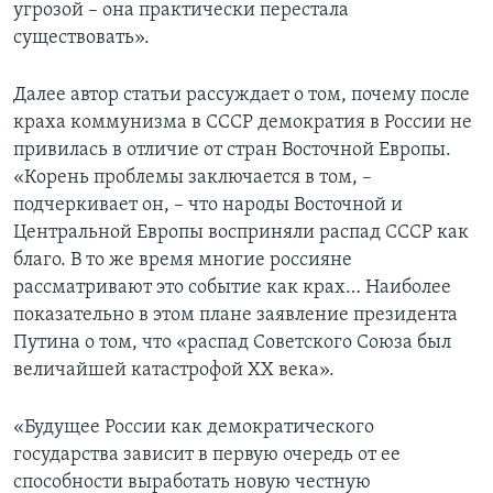
угрозой – она практически перестала
существовать».
Далее автор статьи рассуждает о том, почему после
краха коммунизма в СССР демократия в России не
привилась в отличие от стран Восточной Европы.
«Корень проблемы заключается в том, –
подчеркивает он, – что народы Восточной и
Центральной Европы восприняли распад СССР как
благо. В то же время многие россияне
рассматривают это событие как крах… Наиболее
показательно в этом плане заявление президента
Путина о том, что «распад Советского Союза был
величайшей катастрофой XX века».
«Будущее России как демократического
государства зависит в первую очередь от ее
способности выработать новую честную