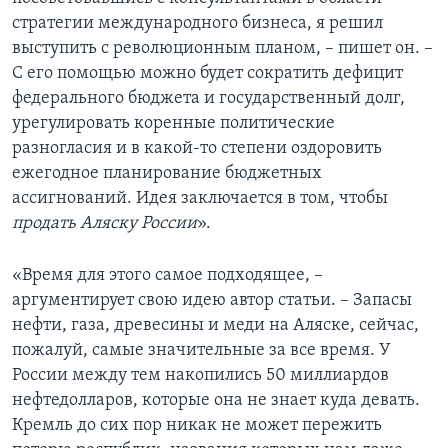
стратегии международного бизнеса, я решил
выступить с революционным планом, – пишет он. –
С его помощью можно будет сократить дефицит
федерального бюджета и государственный долг,
урегулировать коренные политические
разногласия и в какой-то степени оздоровить
ежегодное планирование бюджетных
ассигнований. Идея заключается в том, чтобы
продать Аляску России
».
«Время для этого самое подходящее, –
аргументирует свою идею автор статьи. – Запасы
нефти, газа, древесины и меди на Аляске, сейчас,
пожалуй, самые значительные за все время. У
России между тем накопились 50 миллиардов
нефтедолларов, которые она не знает куда девать.
Кремль до сих пор никак не может пережить