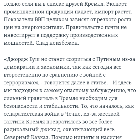
только если вы в списке друзей Кремля. Экспорт
промышленной продукции падает, импорт растет.
Показатели ВВП целиком зависят от резкого роста
цен на энергоносители. Правительство почти не
инвестирует в поддержку производственных
мощностей. Спад неизбежен.
«Джордж Буш не станет ссориться с Путиным из-за
демократии и экономики, так как сегодня все
второстепенно по сравнению с войной с
терроризмом, - говорится далее в статье. - И здесь
мы подходим к самому опасному заблуждению, что
сильный правитель в Кремле необходим для
безопасности и стабильности. То, что началось, как
сепаратистская война в Чечне, из-за жесткой
тактики Кремля превратилось во все более
радикальный джихад, охватывающий весь
Северный Кавказ. Помимо нищеты и насилия