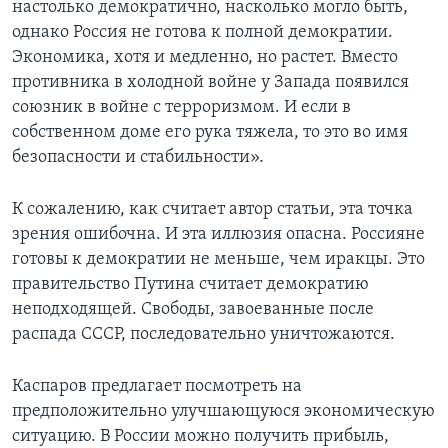
настолько демократично, насколько могло быть,
однако Россия не готова к полной демократии.
Learning English
Экономика, хотя и медленно, но растет. Вместо
противника в холодной войне у Запада появился
СОЦИАЛЬНЫЕ СЕТИ
союзник в войне с терроризмом. И если в
собственном доме его рука тяжела, то это во имя
безопасности и стабильности».
Языки
К сожалению, как считает автор статьи, эта точка
зрения ошибочна. И эта иллюзия опасна. Россияне
готовы к демократии не меньше, чем иракцы. Это
правительство Путина считает демократию
неподходящей. Свободы, завоеванные после
распада СССР, последовательно уничтожаются.
Каспаров предлагает посмотреть на
предположительно улучшающуюся экономическую
ситуацию. В России можно получить прибыль,