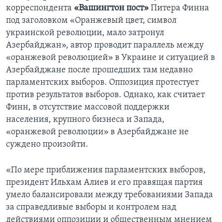
корреспондента
«Вашингтон пост»
Питера Финна
под заголовком «Оранжевый цвет, символ
украинской революции, мало затронул
Азербайджан», автор проводит параллель между
«оранжевой революцией» в Украине и ситуацией в
Азербайджане после прошедших там недавно
парламентских выборов. Оппозиция протестует
против результатов выборов. Однако, как считает
Финн, в отсутствие массовой поддержки
населения, крупного бизнеса и Запада,
«оранжевой революции» в Азербайджане не
суждено произойти.
«По мере приближения парламентских выборов,
президент Ильхам Алиев и его правящая партия
умело балансировали между требованиями Запада
за справедливые выборы и контролем над
действиями оппозиции и общественным мнением