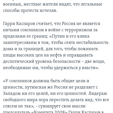
военных, местные жители видят, что легальные
способы протеста исчезли.
Гарри Каспаров считает, что Россия не является
ничьим союзником в войне с терроризмом за
пределами ее границ: «Путин и его клика
заинтересованы в том, чтобы сеять нестабильность
дома и за границей, для того, чтобы пожинать
плоды высоких цен на нефть и оправдывать
деспотический уровень безопасности – две вещи,
необходимые им, чтобы удержаться у власти».
«У союзников должны быть общие цели и
ценности, путинская же Россия не разделяет с
Западом ни его целей, ни его ценностей. Лидерам
свободного мира пора перестать делать вид, что все
совсем не так», - суммирует свои мысли
председатель «Комитета 2008» Гарри Каспаров в