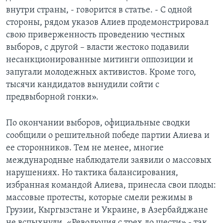
внутри страны, - говорится в статье. - С одной
стороны, рядом указов Алиев продемонстрировал
свою приверженность проведению честных
выборов, с другой – власти жестоко подавили
несанкционированные митинги оппозиции и
запугали молодежных активистов. Кроме того,
тысячи кандидатов вынудили сойти с
предвыборной гонки».
По окончании выборов, официальные сводки
сообщили о решительной победе партии Алиева и
ее сторонников. Тем не менее, многие
международные наблюдатели заявили о массовых
нарушениях. Но тактика балансирования,
избранная командой Алиева, принесла свои плоды:
массовые протесты, которые смели режимы в
Грузии, Кыргызстане и Украине, в Азербайджане
не вспыхнули. «Революция с трех до шести» - так