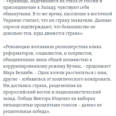
- Украинцы, надеявшиеся на откол от России и
присоединение к Западу, чувствуют себя
обманутыми. В то же время, население в восточной
Украине считает, что их страну захватили. Данные
опросов подтверждают, что большинство не
довольно тем, куда движется страна».
«Революцию возглавила разношерстная клика
реформаторов, социалистов, и популистов,
объединенных лишь общей ненавистью к
коррумпированному режиму Кучмы, - продолжает
Мара Беллаби. - Одни хотели рассчитаться с ним,
другие – избавиться от политического компромата.
Им досталась страна, разделенная на
пророссийский восток и националистический
запад. Победа Виктора Ющенко на выборах
пятьюдесятью процентами голосов – далеко не
решительная победа».