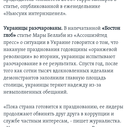
статье, опубликованной в еженедельнике
«Ньюсуик интернэшенел».
Украинцы разочарованы.
В напечатанной
«Бостон
глоб»
статье Мары Беллаби из «Ассошиэйтед
пресс» о ситуации в Украине говорится о том, что
накануне празднования годовщины «оранжевой
революции» во вторник, украинцы испытывают
разочарование в ее результатах. Спустя год, после
того как сотни тысяч вдохновленных идеалами
демонстрантов заполнили главную площадь
столицы, украинцы теряют надежду из-за
невыполненных обещаний.
«Пока страна готовится к празднованию, ее лидеры
продолжают обвинять друг друга в коррупции и
службе частным интересам, - пишет журналистка.