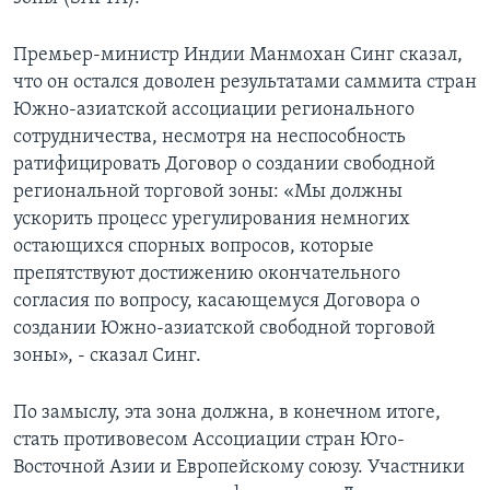
Learning English
Премьер-министр Индии Манмохан Синг сказал,
что он остался доволен результатами саммита стран
СОЦИАЛЬНЫЕ СЕТИ
Южно-азиатской ассоциации регионального
сотрудничества, несмотря на неспособность
ратифицировать Договор о создании свободной
региональной торговой зоны: «Мы должны
Языки
ускорить процесс урегулирования немногих
остающихся спорных вопросов, которые
препятствуют достижению окончательного
согласия по вопросу, касающемуся Договора о
создании Южно-азиатской свободной торговой
зоны», - сказал Синг.
По замыслу, эта зона должна, в конечном итоге,
стать противовесом Ассоциации стран Юго-
Восточной Азии и Европейскому союзу. Участники