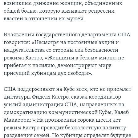
возникшее движение женщин, объединенных
общей болью, которую вызывают репрессии
властей в отношении их мужей.
В заявлении государственного департамента США
говорится: «Несмотря на постоянные акции и
надругательства со стороны сил безопасности
режима Кастро, «Женщины в белом» мирно, не
прибегая к насилию, демонстрируют миру
присущий кубинцам дух свободы».
США поддерживают на Кубе всех, кто не приемлет
диктатуры Фиделя Кастро, сказал координатор
усилий администрации США, направленных на
демократизацию коммунистической Кубы, Калеб
Маккерри: « На протяжении сорока шести лет
режим Кастро проводит безжалостную политику
разделения семей. Но кубинцы определят будущее