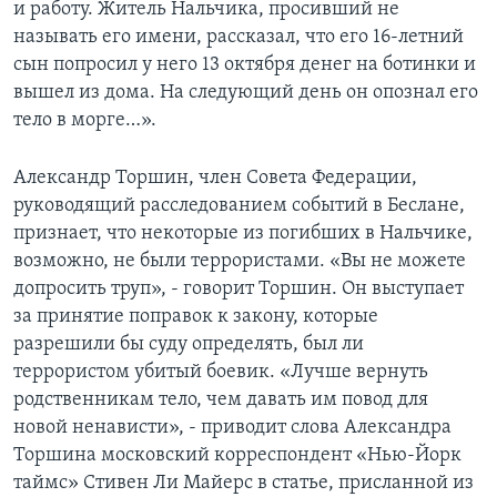
и работу. Житель Нальчика, просивший не
называть его имени, рассказал, что его 16-летний
сын попросил у него 13 октября денег на ботинки и
вышел из дома. На следующий день он опознал его
тело в морге…».
Александр Торшин, член Совета Федерации,
руководящий расследованием событий в Беслане,
признает, что некоторые из погибших в Нальчике,
возможно, не были террористами. «Вы не можете
допросить труп», - говорит Торшин. Он выступает
за принятие поправок к закону, которые
разрешили бы суду определять, был ли
террористом убитый боевик. «Лучше вернуть
родственникам тело, чем давать им повод для
новой ненависти», - приводит слова Александра
Торшина московский корреспондент «Нью-Йорк
таймс» Стивен Ли Майерс в статье, присланной из