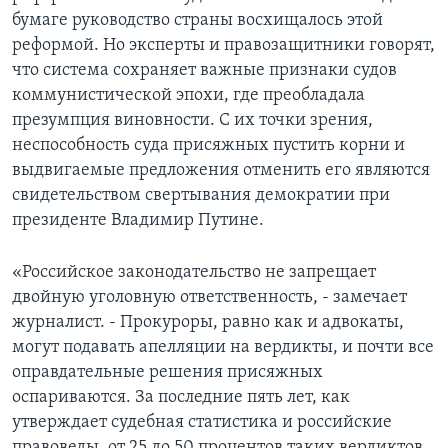
бумаге руководство страны восхищалось этой
реформой. Но эксперты и правозащитники говорят,
что система сохраняет важные признаки судов
коммунистической эпохи, где преобладала
презумпция виновности. С их точки зрения,
неспособность суда присяжных пустить корни и
выдвигаемые предложения отменить его являются
свидетельством свертывания демократии при
президенте Владимир Путине.
«Российское законодательство не запрещает
двойную уголовную ответственность, - замечает
журналист. - Прокуроры, равно как и адвокаты,
могут подавать апелляции на вердикты, и почти все
оправдательные решения присяжных
оспариваются. За последние пять лет, как
утверждает судебная статистика и российские
правоведы, от 25 до 50 процентов таких вердиктов