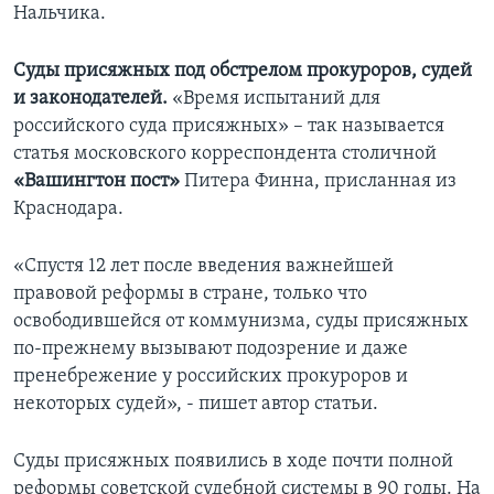
Нальчика.
Суды присяжных под обстрелом прокуроров, судей
и законодателей.
«Время испытаний для
российского суда присяжных» – так называется
статья московского корреспондента столичной
«Вашингтон пост»
Питера Финна, присланная из
Краснодара.
«Спустя 12 лет после введения важнейшей
правовой реформы в стране, только что
освободившейся от коммунизма, суды присяжных
по-прежнему вызывают подозрение и даже
пренебрежение у российских прокуроров и
некоторых судей», - пишет автор статьи.
Суды присяжных появились в ходе почти полной
реформы советской судебной системы в 90 годы. На