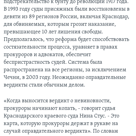
подстрекательство к бунту до революции 1917 года.
В 1993 году суды присяжных были восстановлены в
девяти из 89 регионов России, включая Краснодар,
для обвиняемых, которым грозит наказание,
превышающее 10 лет лишения свободы.
Предполагалось, что реформа будет способствовать
состязательности процесса, уравняет в правах
прокуроров и адвокатов, обеспечит
беспристрастность судей. Система была
распространена на все регионы, за исключением
Чечни, в 2003 году. Неожиданно оправдательные
вердикты стали обычным делом.
«Когда выносится вердикт о невиновности,
прокуроры начинают копать, - говорит судья
Краснодарского краевого суда Нина Стус. - Это
карта, которую прокуроры держат в рукаве на
случай оправдательного вердикта». По словам