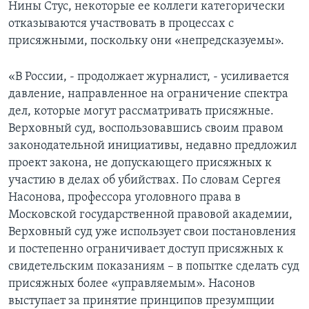
Нины Стус, некоторые ее коллеги категорически
отказываются участвовать в процессах с
присяжными, поскольку они «непредсказуемы».
«В России, - продолжает журналист, - усиливается
давление, направленное на ограничение спектра
дел, которые могут рассматривать присяжные.
Верховный суд, воспользовавшись своим правом
законодательной инициативы, недавно предложил
проект закона, не допускающего присяжных к
участию в делах об убийствах. По словам Сергея
Насонова, профессора уголовного права в
Московской государственной правовой академии,
Верховный суд уже использует свои постановления
и постепенно ограничивает доступ присяжных к
свидетельским показаниям – в попытке сделать суд
присяжных более «управляемым». Насонов
выступает за принятие принципов презумпции