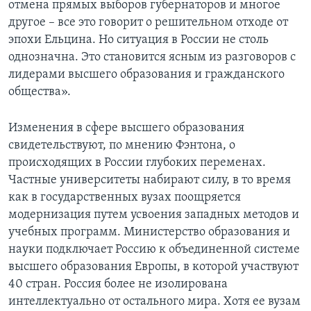
отмена прямых выборов губернаторов и многое
другое – все это говорит о решительном отходе от
Learning English
эпохи Ельцина. Но ситуация в России не столь
однозначна. Это становится ясным из разговоров с
СОЦИАЛЬНЫЕ СЕТИ
лидерами высшего образования и гражданского
общества».
Языки
Изменения в сфере высшего образования
свидетельствуют, по мнению Фэнтона, о
происходящих в России глубоких переменах.
Частные университеты набирают силу, в то время
как в государственных вузах поощряется
модернизация путем усвоения западных методов и
учебных программ. Министерство образования и
науки подключает Россию к объединенной системе
высшего образования Европы, в которой участвуют
40 стран. Россия более не изолирована
интеллектуально от остального мира. Хотя ее вузам