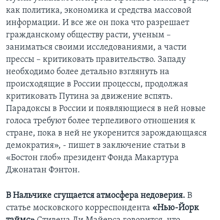
как политика, экономика и средства массовой
информации. И все же он пока что разрешает
гражданскому обществу расти, ученым –
заниматься своими исследованиями, а части
прессы – критиковать правительство. Западу
необходимо более детально взглянуть на
происходящие в России процессы, продолжая
критиковать Путина за движение вспять.
Парадоксы в России и появляющиеся в ней новые
голоса требуют более терпеливого отношения к
стране, пока в ней не укоренится зарождающаяся
демократия», - пишет в заключение статьи в
«Бостон глоб» президент Фонда Макартура
Джонатан Фэнтон.
В Нальчике сгущается атмосфера недоверия.
В
статье московского корреспондента
«Нью-Йорк