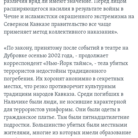
различия вряд ли имеют значение. Перед лицом
расширяющегося насилия в результате войны в
Чечне и исламистски окрашенного экстремизма на
Северном Кавказе правительство все чаще
применяет метод коллективного наказания».
«По закону, принятому после событий в театре на
Дубровке осенью 2002 года, - продолжает
корреспондент «Нью-Йорк таймс», - тела убитых
террористов недостойны традиционного
погребения. Их хоронят анонимно в секретных
местах, что резко противоречит культурным
традициям народов Кавказа. Среди погибших в
Нальчике были люди, не носившие характерной
для террористов униформы. Они были одеты в
гражданское платье. Там были пятнадцатилетние
подростки. Большинство убитых были местными
жителями, многие из которых имели образование