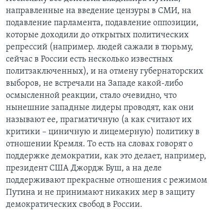
направленные на введение цензуры в СМИ, на
подавление парламента, подавление оппозиции,
которые доходили до открытых политических
репрессий (например. людей сажали в тюрьму,
сейчас в России есть несколько известных
политзаключенных), и на отмену губернаторских
выборов, не встречали на Западе какой-либо
осмысленной реакции, стало очевидно, что
нынешние западные лидеры проводят, как они
называют ее, прагматичную (а как считают их
критики – циничную и лицемерную) политику в
отношении Кремля. То есть на словах говорят о
поддержке демократии, как это делает, например,
президент США Джордж Буш, а на деле
поддерживают прекрасные отношения с режимом
Путина и не принимают никаких мер в защиту
демократических свобод в России.