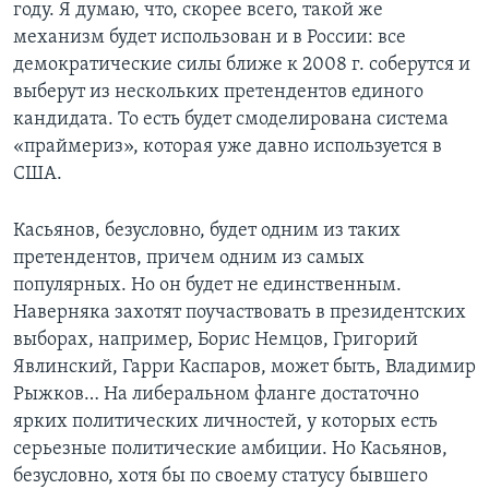
году. Я думаю, что, скорее всего, такой же
механизм будет использован и в России: все
демократические силы ближе к 2008 г. соберутся и
выберут из нескольких претендентов единого
кандидата. То есть будет смоделирована система
«праймериз», которая уже давно используется в
США.
Касьянов, безусловно, будет одним из таких
претендентов, причем одним из самых
популярных. Но он будет не единственным.
Наверняка захотят поучаствовать в президентских
выборах, например, Борис Немцов, Григорий
Явлинский, Гарри Каспаров, может быть, Владимир
Рыжков… На либеральном фланге достаточно
ярких политических личностей, у которых есть
серьезные политические амбиции. Но Касьянов,
безусловно, хотя бы по своему статусу бывшего