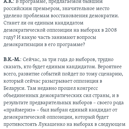
А.К.
: В программе, предлагаемой бывшим
российским премьером, значительное место
уделено проблемам восстановления демократии.
Станет ли он единым кандидатом
демократической оппозиции на выборах в 2008
году? И какую часть занимают вопросы
демократизации в его программе?
В.К.-М.
: Сейчас, за три года до выборов, трудно
сказать, кто будет единым кандидатом. Вероятнее
всего, развитие событий пойдет по тому сценарию,
который сейчас разыгрывает оппозиция в
Беларуси. Там недавно прошел конгресс
объединенных демократических сил страны, и в
результате предварительных выборов – своего рода
«праймериз» – был выбран единый кандидат от
демократической оппозиции, который будет
противостоять Лукашенко на выборах в следующем