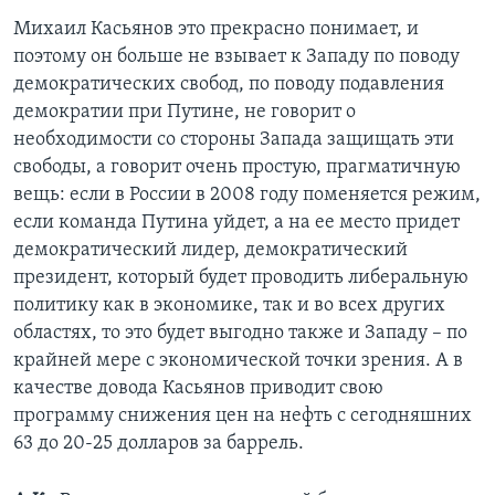
Михаил Касьянов это прекрасно понимает, и
поэтому он больше не взывает к Западу по поводу
демократических свобод, по поводу подавления
демократии при Путине, не говорит о
необходимости со стороны Запада защищать эти
свободы, а говорит очень простую, прагматичную
вещь: если в России в 2008 году поменяется режим,
если команда Путина уйдет, а на ее место придет
демократический лидер, демократический
президент, который будет проводить либеральную
политику как в экономике, так и во всех других
областях, то это будет выгодно также и Западу – по
крайней мере с экономической точки зрения. А в
качестве довода Касьянов приводит свою
программу снижения цен на нефть с сегодняшних
63 до 20-25 долларов за баррель.