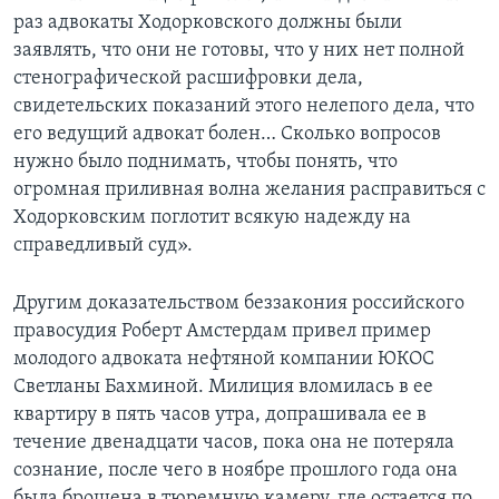
раз адвокаты Ходорковского должны были
заявлять, что они не готовы, что у них нет полной
стенографической расшифровки дела,
свидетельских показаний этого нелепого дела, что
его ведущий адвокат болен… Сколько вопросов
нужно было поднимать, чтобы понять, что
огромная приливная волна желания расправиться с
Ходорковским поглотит всякую надежду на
справедливый суд».
Другим доказательством беззакония российского
правосудия Роберт Амстердам привел пример
молодого адвоката нефтяной компании ЮКОС
Светланы Бахминой. Милиция вломилась в ее
квартиру в пять часов утра, допрашивала ее в
течение двенадцати часов, пока она не потеряла
сознание, после чего в ноябре прошлого года она
была брошена в тюремную камеру, где остается по