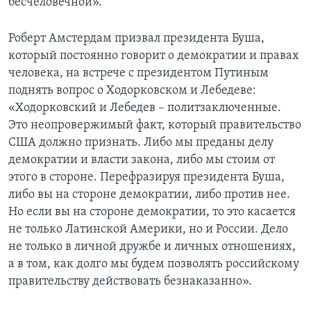
бесчеловечной».
Роберт Амстердам призвал президента Буша,
который постоянно говорит о демократии и правах
человека, на встрече с президентом Путиным
поднять вопрос о Ходорковском и Лебедеве:
«Ходорковский и Лебедев – политзаключенные.
Это неопровержимый факт, который правительство
США должно признать. Либо мы преданы делу
демократии и власти закона, либо мы стоим от
этого в стороне. Перефразируя президента Буша,
либо вы на стороне демократии, либо против нее.
Но если вы на стороне демократии, то это касается
не только Латинской Америки, но и России. Дело
не только в личной дружбе и личных отношениях,
а в том, как долго мы будем позволять российскому
правительству действовать безнаказанно».