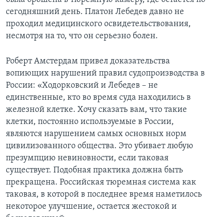
сегодняшний день. Платон Лебедев давно не
проходил медицинского освидетельствования,
несмотря на то, что он серьезно болен.
Роберт Амстердам привел доказательства
вопиющих нарушений правил судопроизводства в
России: «Ходорковский и Лебедев – не
единственные, кто во время суда находились в
железной клетке. Хочу сказать вам, что такие
клетки, постоянно используемые в России,
являются нарушением самых основных норм
цивилизованного общества. Это убивает любую
презумпцию невиновности, если таковая
существует. Подобная практика должна быть
прекращена. Российская тюремная система как
таковая, в которой в последнее время наметилось
некоторое улучшение, остается жестокой и