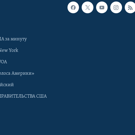
А за минуту
New York
VOA
олоса Америки»
ийский
ПРАВИТЕЛЬСТВА США