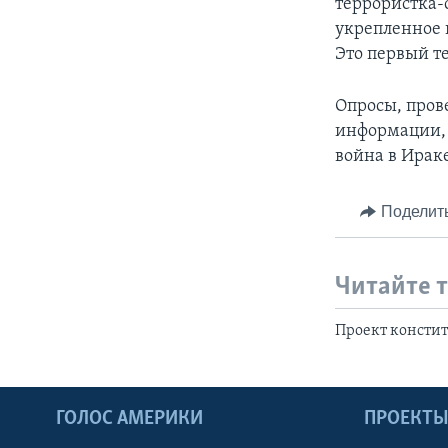
террористка-
укрепленное н
Это первый т
Опросы, пров
информации, 
война в Ирак
Поделит
Читайте 
Проект консти
ГОЛОС АМЕРИКИ
ПРОЕКТ