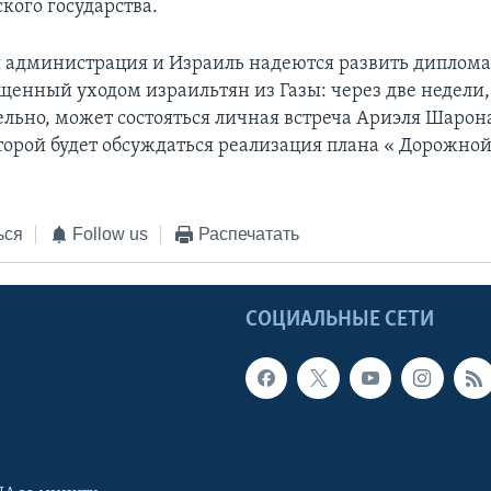
кого государства.
 администрация и Израиль надеются развить диплом
ущенный уходом израильтян из Газы: через две недели,
льно, может состояться личная встреча Ариэля Шарон
оторой будет обсуждаться реализация плана « Дорожно
ься
Follow us
Распечатать
Ы
СОЦИАЛЬНЫЕ СЕТИ