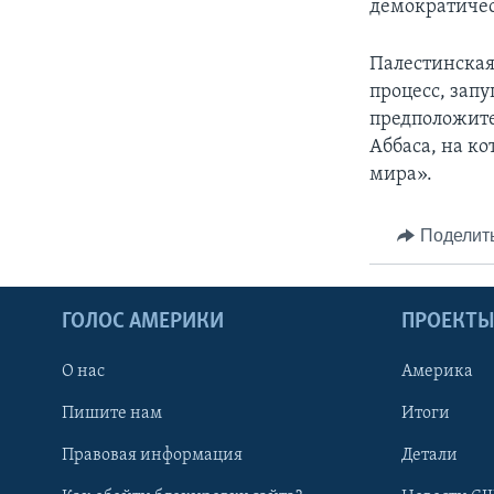
демократичес
Палестинская
процесс, зап
предположите
Аббаса, на к
мира».
Поделит
ГОЛОС АМЕРИКИ
ПРОЕКТ
О нас
Америка
Пишите нам
Итоги
Правовая информация
Детали