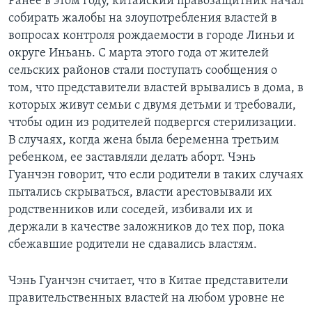
Ранее в этом году, китайский правозащитник начал
собирать жалобы на злоупотребления властей в
вопросах контроля рождаемости в городе Линьи и
округе Иньань. С марта этого года от жителей
сельских районов стали поступать сообщения о
том, что представители властей врывались в дома, в
которых живут семьи с двумя детьми и требовали,
чтобы один из родителей подвергся стерилизации.
В случаях, когда жена была беременна третьим
ребенком, ее заставляли делать аборт. Чэнь
Гуанчэн говорит, что если родители в таких случаях
пытались скрываться, власти арестовывали их
родственников или соседей, избивали их и
держали в качестве заложников до тех пор, пока
сбежавшие родители не сдавались властям.
Чэнь Гуанчэн считает, что в Китае представители
правительственных властей на любом уровне не