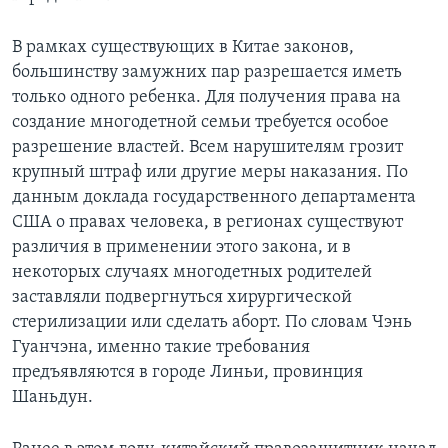
В рамках существующих в Китае законов,
большинству замужних пар разрешается иметь
только одного ребенка. Для получения права на
создание многодетной семьи требуется особое
разрешение властей. Всем нарушителям грозит
крупный штраф или другие меры наказания. По
данным доклада государственного департамента
США о правах человека, в регионах существуют
различия в применении этого закона, и в
некоторых случаях многодетных родителей
заставляли подвергнуться хирургической
стерилизации или сделать аборт. По словам Чэнь
Гуанчэна, именно такие требования
предъявляются в городе Линьи, провинция
Шаньдун.