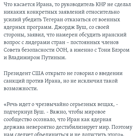
Что касается Ирана, то руководитель КНР не сделал
никаких конкретных заявлений относительно
усилий убедить Тегеран отказаться от военных
ядерных программ. Джордж Буш, со своей
стороны, заявил, что намерен обсудить иранский
вопрос с лидерами стран – постоянных членов
Совета безопасности ООН, а именно с Тони Блэром
и Владимиром Путиным.
Президент США открыто не говорил о введении
санкций против Ирана, но не исключил такой
возможности.
«Речь идет о чрезвычайно серьезных вещах, -
подчеркнул Буш. - Важно, чтобы мировое
сообщество осознало, что Иран как ядерная
держава невероятно дестабилизирует мир. Поэтому
нам следует объединиться и не допустить этого».