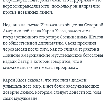
В брошюрах подчеркивалось, что терроризм – это
верх несправедливости, поскольку он направлен
против невинных людей.
Недавно на съезде Исламского общества Северной
Америки побывала Карен Хьюз, заместитель
государственного секретаря Соединенных Штатов
по общественной дипломатии. Съезд проходил
через месяц после того, как по следам терактов в
Лондоне американские мусульманские богословы
издали фатву, в которой говорится, что в
мусульманстве нет места терроризму.
Карен Хьюз сказала, что эти слова должен
услышать весь мир, и нет более заслуживающих
доверие людей, которым следует донести их, чем
сами мусульмане.