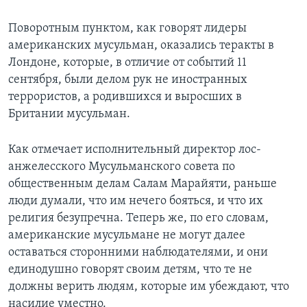
Learning English
Поворотным пунктом, как говорят лидеры
американских мусульман, оказались теракты в
СОЦИАЛЬНЫЕ СЕТИ
Лондоне, которые, в отличие от событий 11
сентября, были делом рук не иностранных
террористов, а родившихся и выросших в
Британии мусульман.
Языки
Как отмечает исполнительный директор лос-
анжелесского Мусульманского совета по
общественным делам Салам Марайяти, раньше
люди думали, что им нечего бояться, и что их
религия безупречна. Теперь же, по его словам,
американские мусульмане не могут далее
оставаться сторонними наблюдателями, и они
единодушно говорят своим детям, что те не
должны верить людям, которые им убеждают, что
насилие уместно.