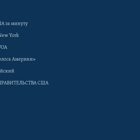
А за минуту
New York
VOA
олоса Америки»
ийский
ПРАВИТЕЛЬСТВА США