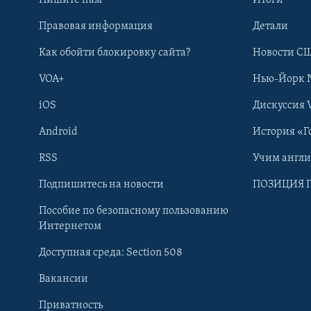
Правовая информация
Детали
Как обойти блокировку сайта?
Новости СШ
VOA+
Нью-Йорк 
iOS
Дискуссия 
Android
История «Г
RSS
Учим англ
Learning English
Подпишитесь на новости
ПОЗИЦИЯ 
Пособие по безопасному пользованию
СОЦИАЛЬНЫЕ СЕТИ
Интернетом
Доступная среда: Section 508
Вакансии
Приватность