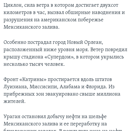
Циклон, сила ветра в котором достигает двухсот
Learning English
километров в час, вызвал обширные наводнения и
разрушения на американском побережье
СОЦИАЛЬНЫЕ СЕТИ
Мексиканского залива.
Особенно пострадал город Новый Орлеан,
расположенный ниже уровня моря. Ветер повредил
Языки
крышу стадиона «Супердом», в котором укрылись
несколько тысяч человек.
Фронт «Катрины» простирается вдоль штатов
Луизиана, Миссисипи, Алабама и Флорида. Из
прибрежных зон эвакуировано свыше миллиона
жителей.
Ураган остановил добычу нефти на шельфе
Мексиканского залива и ее переработку на