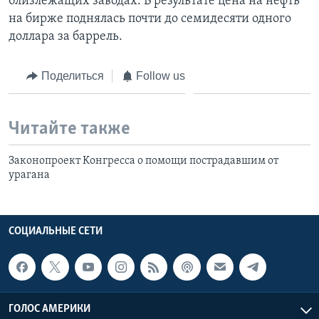
близлежащих заводах. В результате цена на нефть
на бирже поднялась почти до семидесяти одного
доллара за баррель.
Поделиться
Follow us
Читайте также
Законопроект Kонгресса о помощи пострадавшим от
урагана
СОЦИАЛЬНЫЕ СЕТИ
ГОЛОС АМЕРИКИ