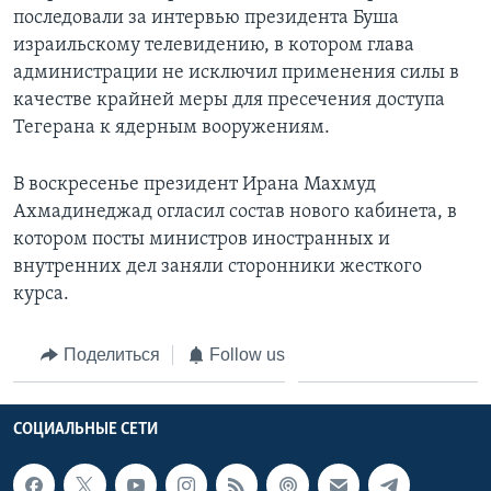
последовали за интервью президента Буша
Learning English
израильскому телевидению, в котором глава
администрации не исключил применения силы в
СОЦИАЛЬНЫЕ СЕТИ
качестве крайней меры для пресечения доступа
Тегерана к ядерным вооружениям.
В воскресенье президент Ирана Махмуд
Языки
Ахмадинеджад огласил состав нового кабинета, в
котором посты министров иностранных и
внутренних дел заняли сторонники жесткого
курса.
Поделиться
Follow us
СОЦИАЛЬНЫЕ СЕТИ