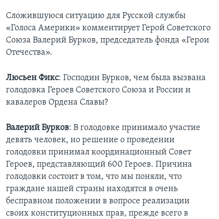
Сложившуюся ситуацию для Русской службы
Learning English
«Голоса Америки» комментирует Герой Советского
Союза Валерий Бурков, председатель фонда «Герои
СОЦИАЛЬНЫЕ СЕТИ
Отечества».
Люсьен Фикс
: Господин Бурков, чем была вызвана
Языки
голодовка Героев Советского Союза и России и
кавалеров Ордена Славы?
Валерий Бурков
: В голодовке принимало участие
девять человек, но решение о проведении
голодовки принимал координационный Совет
Героев, представляющий 600 Героев. Причина
голодовки состоит в том, что мы поняли, что
граждане нашей страны находятся в очень
бесправном положении в вопросе реализации
своих конституционных прав, прежде всего в