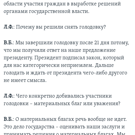
области участия граждан в выработке решений
органами государственной власти.
Л.Ф.
: Почему вы решили снять голодовку?
В.Б.
: Мы завершили голодовку после 21 дня потому,
что мы получили ответ на наше предложение
президенту. Президент подписал закон, который
для нас категорически неприемлем. Дальше
голодать и ждать от президента чего-либо другого
не имеет смысла.
Л.Ф.
: Чего конкретно добивались участники
голодовки – материальных благ или уважения?
В.Б.
: О материальных благах речь вообще не идет.
Это дело государства – оценивать наши заслуги и
принимать решения о материальных благах. Мы