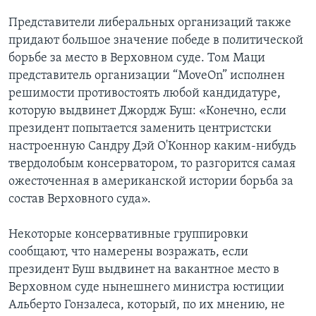
Представители либеральных организаций также
придают большое значение победе в политической
борьбе за место в Верховном суде. Том Маци
представитель организации “MoveOn” исполнен
решимости противостоять любой кандидатуре,
которую выдвинет Джордж Буш: «Конечно, если
президент попытается заменить центристски
настроенную Сандру Дэй О'Коннор каким-нибудь
твердолобым консерватором, то разгорится самая
ожесточенная в американской истории борьба за
состав Верховного суда».
Некоторые консервативные группировки
сообщают, что намерены возражать, если
президент Буш выдвинет на вакантное место в
Верховном суде нынешнего министра юстиции
Альберто Гонзалеса, который, по их мнению, не