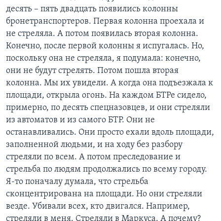
десять – пять двадцать появились колонны
бронетранспортеров. Первая колонна проехала и
не стреляла. А потом появилась вторая колонна.
Конечно, после первой колонны я испугалась. Но,
поскольку она не стреляла, я подумала: конечно,
они не будут стрелять. Потом пошла вторая
колонна. Мы их увидели. А когда она подъезжала к
площади, открыла огонь. На каждом БТРе сидело,
примерно, по десять спецназовцев, и они стреляли
из автоматов и из самого БТР. Они не
останавливались. Они просто ехали вдоль площади,
заполненной людьми, и на ходу без разбору
стреляли по всем. А потом преследование и
стрельба по людям продолжались по всему городу.
Я-то поначалу думала, что стрельба
сконцентрирована на площади. Но они стреляли
везде. Убивали всех, кто двигался. Например,
стреляли в меня. Стреляли в Маркуса. А почему?