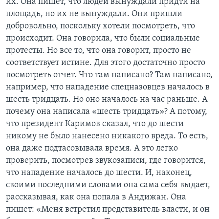
их. Она пишет, что людей вынуждали придти на
площадь, но их не вынуждали. Они пришли
добровольно, поскольку хотели посмотреть, что
происходит. Она говорила, что были социальные
протесты. Но все то, что она говорит, просто не
соответствует истине. Для этого достаточно просто
посмотреть отчет. Что там написано? Там написано,
например, что нападение спецназовцев началось в
шесть тридцать. Но оно началось на час раньше. А
почему она написала «шесть тридцать»? А потому,
что президент Каримов сказал, что до шести
никому не было нанесено никакого вреда. То есть,
она даже подтасовывала время. А это легко
проверить, посмотрев звукозаписи, где говорится,
что нападение началось до шести. И, наконец,
своими последними словами она сама себя выдает,
рассказывая, как она попала в Андижан. Она
пишет: «Меня встретил представитель власти, и он