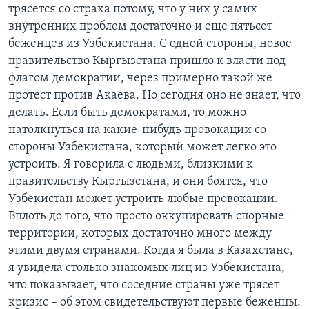
трясется со страха потому, что у них у самих
внутренних проблем достаточно и еще пятьсот
беженцев из Узбекистана. С одной стороны, новое
правительство Кыргызстана пришло к власти под
флагом демократии, через примерно такой же
протест против Акаева. Но сегодня оно не знает, что
делать. Если быть демократами, то можно
натолкнуться на какие-нибудь провокации со
стороны Узбекистана, который может легко это
устроить. Я говорила с людьми, близкими к
правительству Кыргызстана, и они боятся, что
Узбекистан может устроить любые провокации.
Вплоть до того, что просто оккупировать спорные
территории, которых достаточно много между
этими двумя странами. Когда я была в Казахстане,
я увидела столько знакомых лиц из Узбекистана,
что показывает, что соседние страны уже трясет
кризис – об этом свидетельствуют первые беженцы.