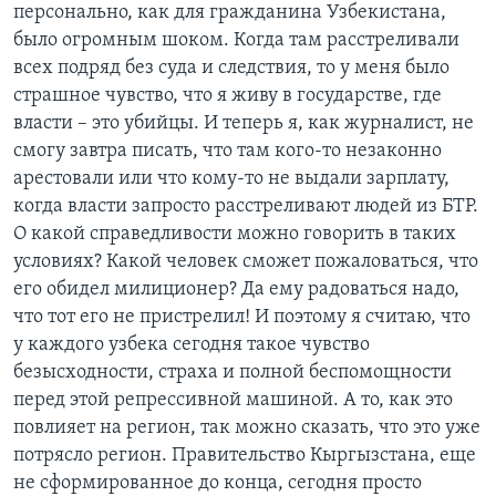
персонально, как для гражданина Узбекистана,
было огромным шоком. Когда там расстреливали
всех подряд без суда и следствия, то у меня было
страшное чувство, что я живу в государстве, где
власти – это убийцы. И теперь я, как журналист, не
смогу завтра писать, что там кого-то незаконно
арестовали или что кому-то не выдали зарплату,
когда власти запросто расстреливают людей из БТР.
О какой справедливости можно говорить в таких
условиях? Какой человек сможет пожаловаться, что
его обидел милиционер? Да ему радоваться надо,
что тот его не пристрелил! И поэтому я считаю, что
у каждого узбека сегодня такое чувство
безысходности, страха и полной беспомощности
перед этой репрессивной машиной. А то, как это
повлияет на регион, так можно сказать, что это уже
потрясло регион. Правительство Кыргызстана, еще
не сформированное до конца, сегодня просто