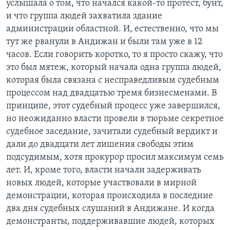
услышала о том, что начался какой-то протест, бунт,
и что группа людей захватила здание
администрации областной. И, естественно, что мы
тут же рванули в Андижан и были там уже в 12
часов. Если говорить коротко, то я просто скажу, что
это был мятеж, который начала одна группа людей,
которая была связана с несправедливым судебным
процессом над двадцатью тремя бизнесменами. В
принципе, этот судебный процесс уже завершился,
но неожиданно власти провели в тюрьме секретное
судебное заседание, зачитали судебный вердикт и
дали до двадцати лет лишения свободы этим
подсудимым, хотя прокурор просил максимум семь
лет. И, кроме того, власти начали задерживать
новых людей, которые участвовали в мирной
демонстрации, которая происходила в последние
два дня судебных слушаний в Андижане. И когда
демонстранты, поддерживавшие людей, которых