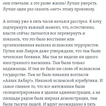
они отвечали: а это разве жизнь! Лучше умереть.
Лучше один раз сказать «нет» этому произволу.
А потому уже в пять часов начался расстрел. Я хочу
подчеркнуть важный момент, что, естественно,
власти сейчас пытаются все перевернуть и
показать, что это было восстание или
организованная вылазка исламских террористов.
Путин или Лавров даже утверждали, что там были
чеченские боевики. Мы там не видели ни одного
иностранного наемника. Там были только
андижанцы. И там не было ни слова об исламском
государстве. Там не было никаких возгласов
«Аллах Акбар!». Никакой исламской атрибутики. И
самое главное то, что все мятежники были
сконцентрированы в здании администрации, а на
площади рядом была мирная демонстрация, там
были тысячи людей. И вдруг неожиданно в пять