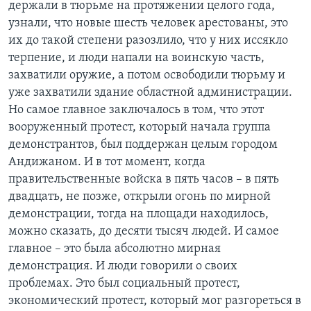
держали в тюрьме на протяжении целого года,
узнали, что новые шесть человек арестованы, это
их до такой степени разозлило, что у них иссякло
терпение, и люди напали на воинскую часть,
захватили оружие, а потом освободили тюрьму и
уже захватили здание областной администрации.
Но самое главное заключалось в том, что этот
вооруженный протест, который начала группа
демонстрантов, был поддержан целым городом
Андижаном. И в тот момент, когда
правительственные войска в пять часов – в пять
двадцать, не позже, открыли огонь по мирной
демонстрации, тогда на площади находилось,
можно сказать, до десяти тысяч людей. И самое
главное – это была абсолютно мирная
демонстрация. И люди говорили о своих
проблемах. Это был социальный протест,
экономический протест, который мог разгореться в