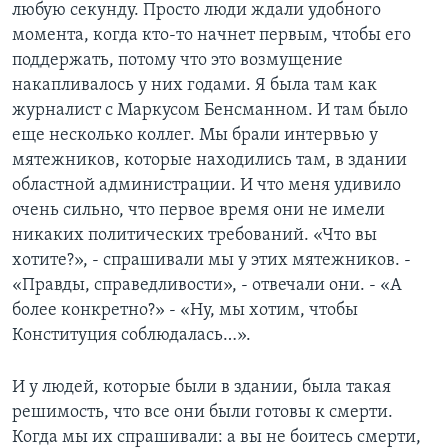
любую секунду. Просто люди ждали удобного
момента, когда кто-то начнет первым, чтобы его
поддержать, потому что это возмущение
накапливалось у них годами. Я была там как
журналист с Маркусом Бенсманном. И там было
еще несколько коллег. Мы брали интервью у
мятежников, которые находились там, в здании
областной администрации. И что меня удивило
очень сильно, что первое время они не имели
никаких политических требований. «Что вы
хотите?», - спрашивали мы у этих мятежников. -
«Правды, справедливости», - отвечали они. - «А
более конкретно?» - «Ну, мы хотим, чтобы
Конституция соблюдалась…».
И у людей, которые были в здании, была такая
решимость, что все они были готовы к смерти.
Когда мы их спрашивали: а вы не боитесь смерти,