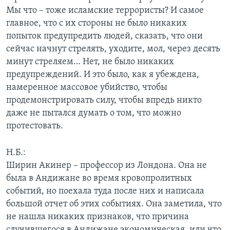
Мы что – тоже исламские террористы? И самое
главное, что с их стороны не было никаких
попыток предупредить людей, сказать, что они
сейчас начнут стрелять, уходите, мол, через десять
минут стреляем… Нет, не было никаких
предупреждений. И это было, как я убеждена,
намеренное массовое убийство, чтобы
продемонстрировать силу, чтобы впредь никто
даже не пытался думать о том, что можно
протестовать.
Н.Б.:
Ширин Акинер – профессор из Лондона. Она не
была в Андижане во время кровопролитных
событий, но поехала туда после них и написала
большой отчет об этих событиях. Она заметила, что
не нашла никаких признаков, что причина
случившегося в Андижане экономическая, или что