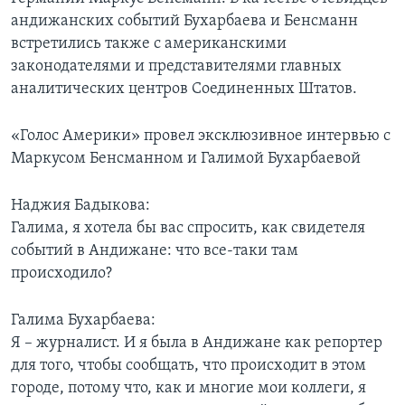
андижанских событий Бухарбаева и Бенсманн
Learning English
встретились также с американскими
законодателями и представителями главных
СОЦИАЛЬНЫЕ СЕТИ
аналитических центров Соединенных Штатов.
«Голос Америки» провел эксклюзивное интервью с
Маркусом Бенсманном и Галимой Бухарбаевой
Языки
Наджия Бадыкова:
Галима, я хотела бы вас спросить, как свидетеля
событий в Андижане: что все-таки там
происходило?
Галима Бухарбаева:
Я – журналист. И я была в Андижане как репортер
для того, чтобы сообщать, что происходит в этом
городе, потому что, как и многие мои коллеги, я