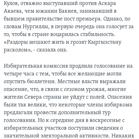
Кулов, отважно выступавший против Аскара
Акаева, чем южанин Бакиев, занимавший в
бывшем правительстве пост премьера. Однако, по
словам Нургиллы, в первую очередь она голосует за
то, чтобы в стране воцарилась стабильность.
«Раздоры мешают жить и грозят Кыргызстану
расколом», - сказала она.
Избирательная комиссия продлила голосование на
четыре часа с тем, чтобы все желающие могли
опустить бюллетени. Местные власти выражали
опасение, что, в связи с сезоном урожая, многие
жители Севера страны не уйдут с полей. Опасения
были так велики, что некоторые члены избиркома
предлагали провести дополнительный тур
голосования. Но к середине дня в воскресенье с
избирательных участков поступили сведения о
значительной электоральной активности. Никаких