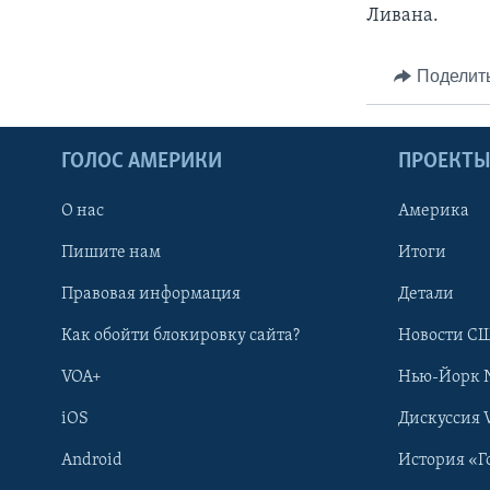
Ливана.
Поделит
ГОЛОС АМЕРИКИ
ПРОЕКТ
О нас
Америка
Пишите нам
Итоги
Правовая информация
Детали
Как обойти блокировку сайта?
Новости СШ
VOA+
Нью-Йорк 
iOS
Дискуссия 
Android
История «Г