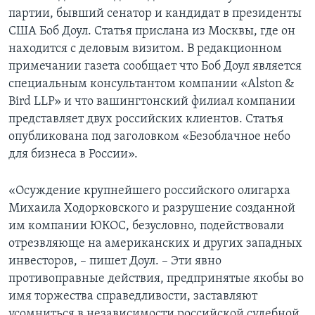
партии, бывший сенатор и кандидат в президенты
США Боб Доул. Статья прислана из Москвы, где он
находится с деловым визитом. В редакционном
примечании газета сообщает что Боб Доул является
специальным консультантом компании «Alston &
Bird LLP» и что вашингтонский филиал компании
представляет двух российских клиентов. Статья
опубликована под заголовком «Безоблачное небо
для бизнеса в России».
«Осуждение крупнейшего российского олигарха
Михаила Ходорковского и разрушение созданной
им компании ЮКОС, безусловно, подействовали
отрезвляюще на американских и других западных
инвесторов, – пишет Доул. – Эти явно
противоправные действия, предпринятые якобы во
имя торжества справедливости, заставляют
усомниться в независимости российской судебной