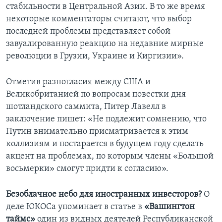
стабильности в Центральной Азии. В то же время
некоторые комментаторы считают, что выбор
последней проблемы представляет собой
завуалированную реакцию на недавние мирные
революции в Грузии, Украине и Киргизии».
Отметив разногласия между США и
Великобританией по вопросам повестки дня
шотландского саммита, Питер Лавелл в
заключение пишет: «Не подлежит сомнению, что
Путин внимательно присматривается к этим
коллизиям и постарается в будущем году сделать
акцент на проблемах, по которым члены «Большой
восьмерки» смогут придти к согласию».
Безоблачное небо для иностранных инвесторов?
О
деле ЮКОСа упоминает в статье в
«Вашингтон
таймс»
один из видных деятелей Республиканской