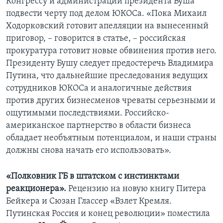
Конгрессу и администрации президента Буша
подвести черту под делом ЮКОСа. «Пока Михаил
Ходорковский готовит апелляции на вынесенный
приговор, – говорится в статье, – российская
прокуратура готовит новые обвинения против него.
Президенту Бушу следует предостеречь Владимира
Путина, что дальнейшие преследования ведущих
сотрудников ЮКОСа и аналогичные действия
против других бизнесменов чреваты серьезными и
ощутимыми последствиями. Российско-
американское партнерство в области бизнеса
обладает необъятным потенциалом, и наши страны
должны снова начать его использовать».
«Полковник ГБ в штатском с инстинктами
реакционера».
Рецензию на новую книгу Питера
Бейкера и Сюзан Глассер «Взлет Кремля.
Путинская Россия и конец революции» поместила