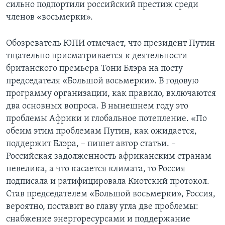
сильно подпортили российский престиж среди
членов «восьмерки».
Обозреватель ЮПИ отмечает, что президент Путин
тщательно присматривается к деятельности
британского премьера Тони Блэра на посту
председателя «Большой восьмерки». В годовую
программу организации, как правило, включаются
два основных вопроса. В нынешнем году это
проблемы Африки и глобальное потепление. «По
обеим этим проблемам Путин, как ожидается,
поддержит Блэра, – пишет автор статьи. –
Российская задолженность африканским странам
невелика, а что касается климата, то Россия
подписала и ратифицировала Киотский протокол.
Став председателем «Большой восьмерки», Россия,
вероятно, поставит во главу угла две проблемы:
снабжение энергоресурсами и поддержание