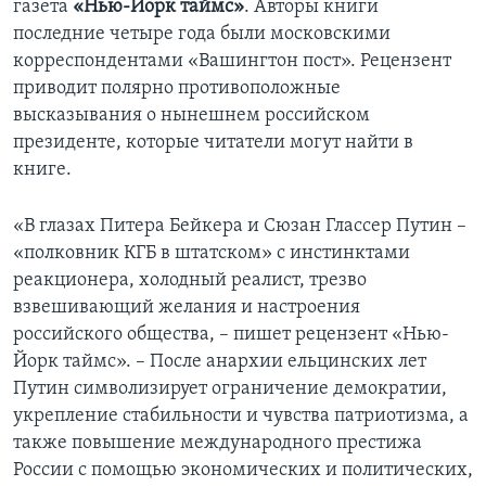
газета
«Нью-Йорк таймс»
. Авторы книги
последние четыре года были московскими
корреспондентами «Вашингтон пост». Рецензент
приводит полярно противоположные
высказывания о нынешнем российском
президенте, которые читатели могут найти в
книге.
«В глазах Питера Бейкера и Сюзан Глассер Путин –
«полковник КГБ в штатском» с инстинктами
реакционера, холодный реалист, трезво
взвешивающий желания и настроения
российского общества, – пишет рецензент «Нью-
Йорк таймс». – После анархии ельцинских лет
Путин символизирует ограничение демократии,
укрепление стабильности и чувства патриотизма, а
также повышение международного престижа
России с помощью экономических и политических,