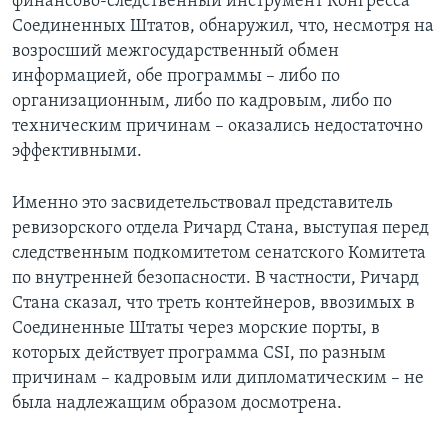
финансово-следственный инструмент Конгресса
Соединенных Штатов, обнаружил, что, несмотря на
возросший межгосударственный обмен
информацией, обе программы – либо по
организационным, либо по кадровым, либо по
техническим причинам – оказались недостаточно
эффективными.
Именно это засвидетельствовал представитель
ревизорского отдела Ричард Стана, выступая перед
следственным подкомитетом сенатского Комитета
по внутренней безопасности. В частности, Ричард
Стана сказал, что треть контейнеров, ввозимых в
Соединенные Штаты через морские порты, в
которых действует программа CSI, по разным
причинам – кадровым или дипломатическим – не
была надлежащим образом досмотрена.