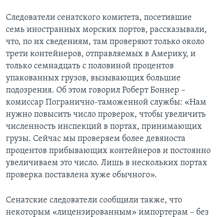
Следователи сенатского комитета, посетившие
семь иностранных морских портов, рассказывали,
что, по их сведениям, там проверяют только около
трети контейнеров, отправляемых в Америку, и
только семнадцать с половиной процентов
упакованных грузов, вызывающих большие
подозрения. Об этом говорил Роберт Боннер –
комиссар Погранично-таможенной службы: «Нам
нужно повысить число проверок, чтобы увеличить
численность инспекций в портах, принимающих
грузы. Сейчас мы проверяем более девяноста
процентов прибывающих контейнеров и постоянно
увеличиваем это число. Лишь в нескольких портах
проверка поставлена хуже обычного».
Сенатские следователи сообщили также, что
некоторым «лицензированным» импортерам – без