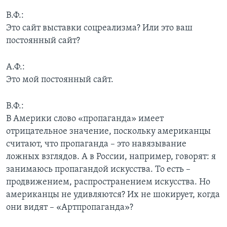
В.Ф.:
Это сайт выставки соцреализма? Или это ваш
постоянный сайт?
А.Ф.:
Это мой постоянный сайт.
В.Ф.:
В Америки слово «пропаганда» имеет
отрицательное значение, поскольку американцы
считают, что пропаганда – это навязывание
ложных взглядов. А в России, например, говорят: я
занимаюсь пропагандой искусства. То есть –
продвижением, распространением искусства. Но
американцы не удивляются? Их не шокирует, когда
они видят – «Артпропаганда»?