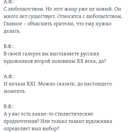
А.Ф.:
С любопытством. Но этот жанр уже не новый. Он
много лет существует. Относятся с любопытством.
Главное – объяснить зрителю, что ему нужно
делать.
В.Ф.:
В своей галерее вы выставляете русских
художников второй половины XX века, да?
А.Ф.:
И начала XXI. Можно сказать: до настоящего
момента.
В.Ф.:
А у вас есть какие-то стилистические
предпочтения? Или только талант художника
определяет ваш выбор?