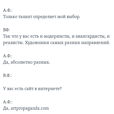
А.Ф.:
Только талант определяет мой выбор.
ВФ:
Так что у вас есть и модернисты, и авангардисты, и
реалисты. Художники самых разных направлений.
А.Ф.:
Да, абсолютно разных.
В.Ф.:
У вас есть сайт в интернете?
А.Ф.:
Да, artpropaganda.com