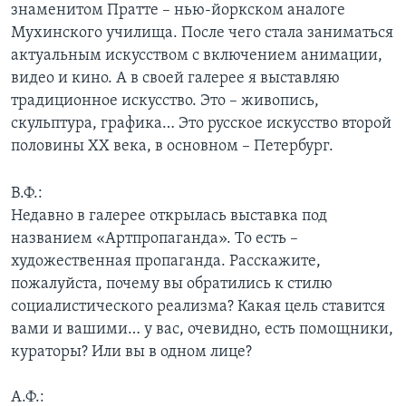
знаменитом Пратте – нью-йоркском аналоге
Мухинского училища. После чего стала заниматься
актуальным искусством с включением анимации,
видео и кино. А в своей галерее я выставляю
традиционное искусство. Это – живопись,
скульптура, графика… Это русское искусство второй
половины XX века, в основном – Петербург.
В.Ф.:
Недавно в галерее открылась выставка под
названием «Артпропаганда». То есть –
художественная пропаганда. Расскажите,
пожалуйста, почему вы обратились к стилю
социалистического реализма? Какая цель ставится
вами и вашими… у вас, очевидно, есть помощники,
кураторы? Или вы в одном лице?
А.Ф.: