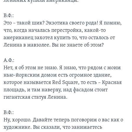
Лениных купили американцы.
В.Ф.:
Это – такой шик? Экзотика своего рода! Я помню,
что, когда началась перестройка, какой-то
американец захотел купить то, что осталось от
Ленина в мавзолее. Вы не знаете об этом?
А.Ф.:
Нет, я об этом не знаю. Я знаю, что рядом с моим
нью-йоркским домом есть огромное здание,
которое называется Red Square, то есть – Красная
площадь, и там наверху, над фасадом стоит
гигантская статуя Ленина.
В.Ф.:
Ну, хорошо. Давайте теперь поговорим о вас как о
художнике. Вы сказали, что занимаетесь