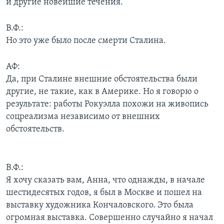
и другие новейшие течения.
В.Ф.:
Но это уже было после смерти Сталина.
АФ:
Да, при Сталине внешние обстоятельства были
другие, не такие, как в Америке. Но я говорю о
результате: работы Рокуэлла похожи на живопись
соцреализма независимо от внешних
обстоятельств.
В.Ф.:
Я хочу сказать вам, Анна, что однажды, в начале
шестидесятых годов, я был в Москве и пошел на
выставку художника Кончаловского. Это была
огромная выставка. Совершенно случайно я начал