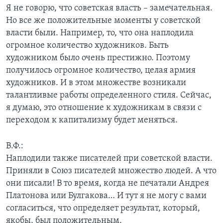
Я не говорю, что советская власть – замечательная.
Но все же положительные моменты у советской
власти были. Например, то, что она наплодила
огромное количество художников. Быть
художником было очень престижно. Поэтому
получилось огромное количество, целая армия
художников. И в этом множестве возникали
талантливые работы определенного стиля. Сейчас,
я думаю, это отношение к художникам в связи с
переходом к капитализму будет меняться.
В.Ф.:
Наплодили также писателей при советской власти.
Приняли в Союз писателей множество людей. А что
они писали! В то время, когда не печатали Андрея
Платонова или Булгакова… И тут я не могу с вами
согласиться, что определяет результат, который,
якобы, был положительным.