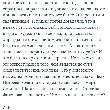
осматривать ее не с начала, а с конца. Я пошел в
обратном направлении и увидел, что шаг за шагом
Кончаловский становится все более интересным и
талантливым. И только потом догадался, что я
начал с его последних работ эпохи соцреализма,
когда от художников требовали, так сказать,
«правды жизни», причем изображать жизнь надо
было в оптимистическом свете… А под конец я
дошел до его первых, дореволюционных работ. И
это было так ярко, так интересно! Не является ли
это иллюстрацией того, чем является по сути
социалистический реализм. Что у советского
искусства были чрезвычайно жесткие рамки. Ведь
Петрова-Водкина я увидел только после смерти
Сталина. Шагала – только после смерти Сталина.
Филонова – еще позже. Что вы мне на это скажете?
А.Ф.: