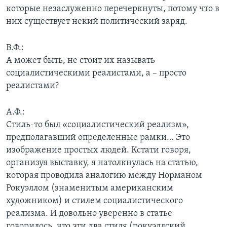
которые незаслуженно перечеркнуты, потому что в
них существует некий политический заряд.
В.Ф.:
А может быть, не стоит их называть
социалистическими реалистами, а – просто
реалистами?
А.Ф.:
Стиль-то был «социалистический реализм»,
предполагавший определенные рамки… Это
изображение простых людей. Кстати говоря,
организуя выставку, я натолкнулась на статью,
которая проводила аналогию между Норманом
Рокуэллом (знаменитым американским
художником) и стилем социалистического
реализма. И довольно уверенно в статье
говорилось, что эти два стиля (рокуэллский