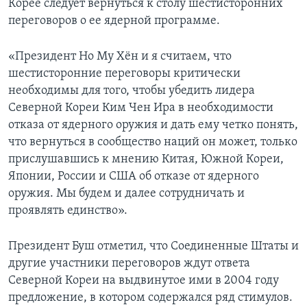
Корее следует вернуться к столу шестисторонних
переговоров о ее ядерной программе.
Learning English
«Президент Но Му Хён и я считаем, что
СОЦИАЛЬНЫЕ СЕТИ
шестисторонние переговоры критически
необходимы для того, чтобы убедить лидера
Северной Кореи Ким Чен Ира в необходимости
отказа от ядерного оружия и дать ему четко понять,
Языки
что вернуться в сообщество наций он может, только
прислушавшись к мнению Китая, Южной Кореи,
Японии, России и США об отказе от ядерного
оружия. Мы будем и далее сотрудничать и
проявлять единство».
Президент Буш отметил, что Соединенные Штаты и
другие участники переговоров ждут ответа
Северной Кореи на выдвинутое ими в 2004 году
предложение, в котором содержался ряд стимулов.