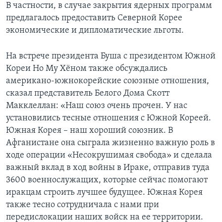
В частности, в случае закрытия ядерных программ
предлагалось предоставить Северной Корее
экономические и дипломатические льготы.
На встрече президента Буша с президентом Южной
Кореи Но Му Хёном также обсуждались
американо-южнокорейские союзные отношения,
сказал представитель Белого Дома Скотт
Макклеллан: «Наш союз очень прочен. У нас
установились тесные отношения с Южной Кореей.
Южная Корея – наш хороший союзник. В
Афганистане она сыграла жизненно важную роль в
ходе операции «Несокрушимая свобода» и сделала
важный вклад в ход войны в Ираке, отправив туда
3600 военнослужащих, которые сейчас помогают
иракцам строить лучшее будущее. Южная Корея
также тесно сотрудничала с нами при
передислокации наших войск на ее территории.