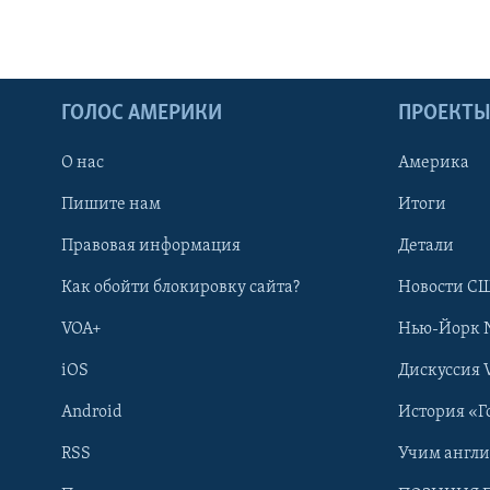
ГОЛОС АМЕРИКИ
ПРОЕКТ
О нас
Америка
Пишите нам
Итоги
Правовая информация
Детали
Как обойти блокировку сайта?
Новости СШ
VOA+
Нью-Йорк 
iOS
Дискуссия 
Android
История «Г
RSS
Учим англ
Learning English