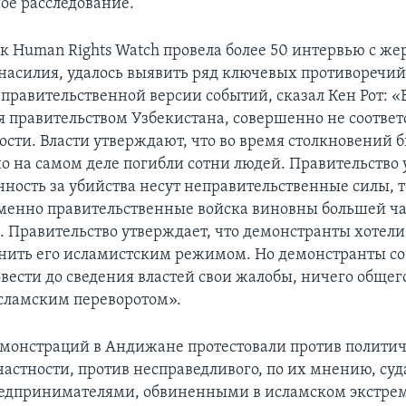
е расследование.
ак Human Rights Watch провела более 50 интервью с ж
насилия, удалось выявить ряд ключевых противоречий
правительственной версии событий, сказал Кен Рот: «
 правительством Узбекистана, совершенно не соответ
ости. Власти утверждают, что во время столкновений 
но на самом деле погибли сотни людей. Правительство
нность за убийства несут неправительственные силы, т
менно правительственные войска виновны большей ча
. Правительство утверждает, что демонстранты хотели
енить его исламистским режимом. Но демонстранты со
овести до сведения властей свои жалобы, ничего общег
сламским переворотом».
монстраций в Андижане протестовали против полити
частности, против несправедливого, по их мнению, суд
дпринимателями, обвиненными в исламском экстрем