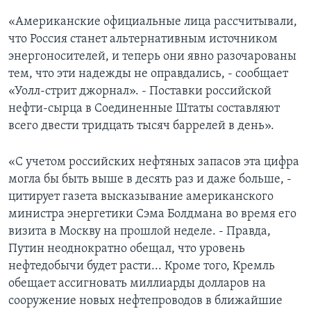
«Американские официальные лица рассчитывали,
что Россия станет альтернативным источником
энергоносителей, и теперь они явно разочарованы
тем, что эти надежды не оправдались, - сообщает
«Уолл-стрит джорнал». - Поставки российской
нефти-сырца в Соединенные Штаты составляют
всего двести тридцать тысяч баррелей в день».
«C учетом российских нефтяных запасов эта цифра
могла бы быть выше в десять раз и даже больше, -
цитирует газета высказывание американского
министра энергетики Сэма Болдмана во время его
визита в Москву на прошлой неделе. - Правда,
Путин неоднократно обещал, что уровень
нефтедобычи будет расти... Кроме того, Кремль
обещает ассигновать миллиарды долларов на
сооружение новых нефтепроводов в ближайшие