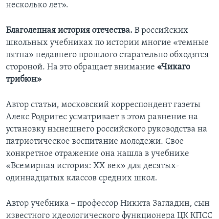
несколько лет».
Благолепная история отечества.
В российских
школьных учебниках по истории многие «темные
пятна» недавнего прошлого старательно обходятся
стороной. На это обращает внимание
«Чикаго
трибюн»
Автор статьи, московский корреспондент газеты
Алекс Родригес усматривает в этом равнение на
установку нынешнего российского руководства на
патриотическое воспитание молодежи. Свое
конкретное отражение она нашла в учебнике
«Всемирная история: ХХ век» для десятых-
одиннадцатых классов средних школ.
Автор учебника – профессор Никита Загладин, сын
известного идеологического функционера ЦК КПСС