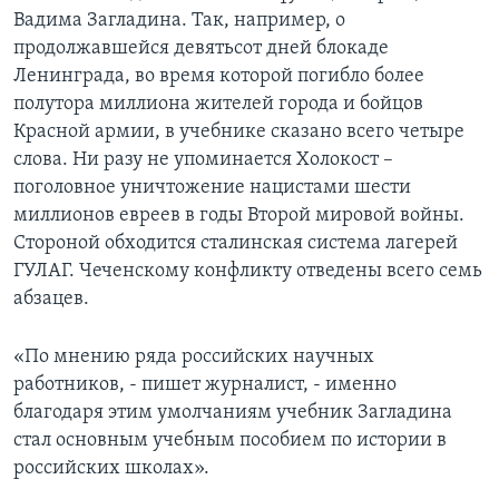
Вадима Загладина. Так, например, о
продолжавшейся девятьсот дней блокаде
Ленинграда, во время которой погибло более
полутора миллиона жителей города и бойцов
Красной армии, в учебнике сказано всего четыре
слова. Ни разу не упоминается Холокост –
поголовное уничтожение нацистами шести
миллионов евреев в годы Второй мировой войны.
Стороной обходится сталинская система лагерей
ГУЛАГ. Чеченскому конфликту отведены всего семь
абзацев.
«По мнению ряда российских научных
работников, - пишет журналист, - именно
благодаря этим умолчаниям учебник Загладина
стал основным учебным пособием по истории в
российских школах».