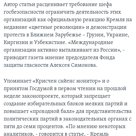
Автор статьи расценивает требование шефа
госбезопасности ограничить деятельность этих
организаций как официальную реакцию Кремля на
недавние «цветные революции» и демонстрации
протеста в Ближнем Зарубежье – Грузии, Украине,
Киргизии и Узбекистане. «Международные
организации активно выталкивают из России», -
приводит газета мнение председателя Фонда
защиты гласности Алексея Симонова.
Упоминает «Крисчен сайенс монитор» и о
принятом Госдумой в первом чтении на прошлой
неделе законопроекте, который запрещает
создание избирательных блоков мелких партий и
повышает «проходной балл» для представительства
политических партий в законодательных органах с
пяти до семи процентов. «По мнению некоторых
аналитиков, - говорится в статье, - Кремль