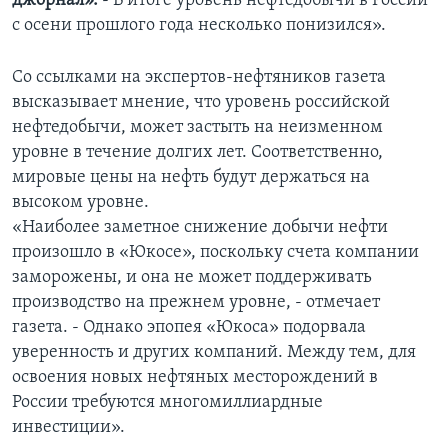
джорнал».
- B итоге уровень нефтедобычи в России
с осени прошлого года несколько понизился».
Со ссылками на экспертов-нефтяников газета
высказывает мнение, что уровень российской
нефтедобычи, может застыть на неизменном
уровне в течение долгих лет. Соответственно,
мировые цены на нефть будут держаться на
высоком уровне.
«Наиболее заметное снижение добычи нефти
произошло в «Юкосе», поскольку счета компании
заморожены, и она не может поддерживать
производство на прежнем уровне, - отмечает
газета. - Однако эпопея «Юкоса» подорвала
уверенность и других компаний. Между тем, для
освоения новых нефтяных месторождений в
России требуются многомиллиардные
инвестиции».