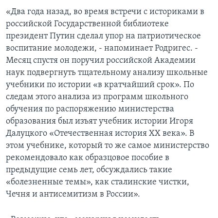
«Два года назад, во время встречи с историками в
российской Государственной библиотеке
президент Путин сделал упор на патриотическое
воспитание молодежи, - напоминает Родригес. -
Месяц спустя он поручил российской Академии
наук подвергнуть тщательному анализу школьные
учебники по истории «в кратчайший срок». По
следам этого анализа из программ школьного
обучения по распоряжению министерства
образования был изъят учебник истории Игоря
Далуцкого «Отечественная история ХХ века». B
этом учебнике, который то же самое министерство
рекомендовало как образцовое пособие в
предыдущие семь лет, обсуждались такие
«болезненные темы», как сталинские чистки,
Чечня и антисемитизм в России».