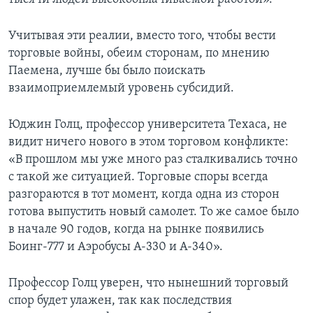
Учитывая эти реалии, вместо того, чтобы вести
торговые войны, обеим сторонам, по мнению
Паемена, лучше бы было поискать
взаимоприемлемый уровень субсидий.
Юджин Голц, профессор университета Техаса, не
видит ничего нового в этом торговом конфликте:
«В прошлом мы уже много раз сталкивались точно
с такой же ситуацией. Торговые споры всегда
разгораются в тот момент, когда одна из сторон
готова выпустить новый самолет. То же самое было
в начале 90 годов, когда на рынке появились
Боинг-777 и Аэробусы А-330 и А-340».
Профессор Голц уверен, что нынешний торговый
спор будет улажен, так как последствия