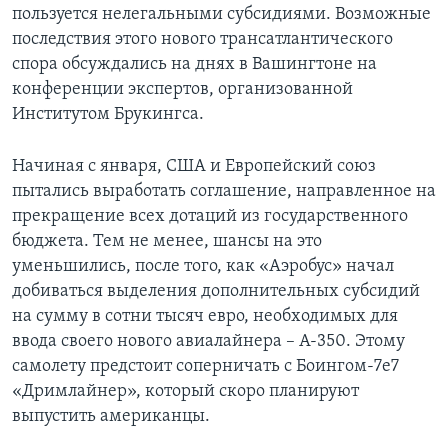
пользуется нелегальными субсидиями. Возможные
Learning English
последствия этого нового трансатлантического
спора обсуждались на днях в Вашингтоне на
конференции экспертов, организованной
СОЦИАЛЬНЫЕ СЕТИ
Институтом Брукингса.
Начиная с января, США и Европейский союз
Языки
пытались выработать соглашение, направленное на
прекращение всех дотаций из государственного
бюджета. Тем не менее, шансы на это
уменьшились, после того, как «Аэробус» начал
добиваться выделения дополнительных субсидий
на сумму в сотни тысяч евро, необходимых для
ввода своего нового авиалайнера – А-350. Этому
самолету предстоит соперничать с Боингом-7e7
«Дримлайнер», который скоро планируют
выпустить американцы.