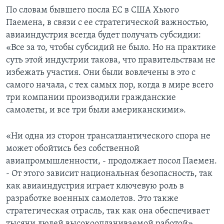
По словам бывшего посла ЕС в США Хьюго
Паемена, в связи с ее стратегической важностью,
авиаиндустрия всегда будет получать субсидии:
«Все за то, чтобы субсидий не было. Но на практике
суть этой индустрии такова, что правительствам не
избежать участия. Они были вовлечены в это с
самого начала, с тех самых пор, когда в мире всего
три компании производили гражданские
самолеты, и все три были американскими».
«Ни одна из сторон трансатлантического спора не
может обойтись без собственной
авиапромышленности, - продолжает посол Паемен.
- От этого зависит национальная безопасность, так
как авиаиндустрия играет ключевую роль в
разработке военных самолетов. Это также
стратегическая отрасль, так как она обеспечивает
тысячи людей высокооплачиваемой работой».