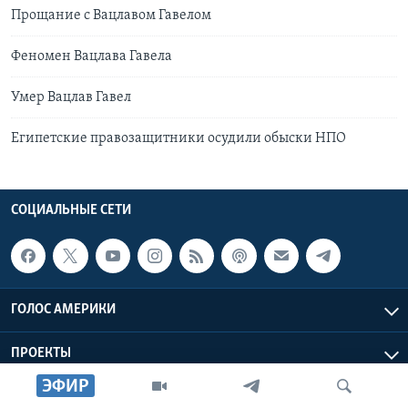
Прощание с Вацлавом Гавелом
Феномен Вацлава Гавела
Умер Вацлав Гавел
Египетские правозащитники осудили обыски НПО
СОЦИАЛЬНЫЕ СЕТИ
ГОЛОС АМЕРИКИ
ПРОЕКТЫ
ЭФИР