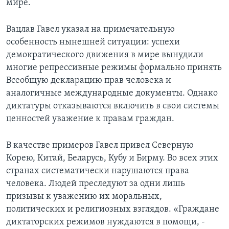
мире.
Learning English
Вацлав Гавел указал на примечательную
особенность нынешней ситуации: успехи
СОЦИАЛЬНЫЕ СЕТИ
демократического движения в мире вынудили
многие репрессивные режимы формально принять
Всеобщую декларацию прав человека и
аналогичные международные документы. Однако
Языки
диктатуры отказываются включить в свои системы
ценностей уважение к правам граждан.
В качестве примеров Гавел привел Северную
Корею, Китай, Беларусь, Кубу и Бирму. Во всех этих
странах систематически нарушаются права
человека. Людей преследуют за одни лишь
призывы к уважению их моральных,
политических и религиозных взглядов. «Граждане
диктаторских режимов нуждаются в помощи, -