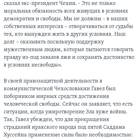
сказал экс-президент Чехии. - Это не только
моральная обязанность всех живущих в условиях
демократии и свободы. Мы не должны – в наших
собственных интересах – отворачиваться от судьбы
тех, кто вынужден жить в других условиях. Наш
долг – оказывать посильную поддержку
мужественным людям, которые пытаются говорить
правду из-под завалов лжи и сохранять достоинство
в условиях несвободы».
В своей правозащитной деятельности в
коммунистической Чехословакии Гавел был
поборником мирных средств достижения
человеческой свободы. Сейчас он заявляет, что есть
ситуации, когда умиротворение Зла хуже войны.
Так, Гавел убежден, что для прекращения
страданий иракского народа под пятой Саддама
Хуссейна применение силы было необходимостью: