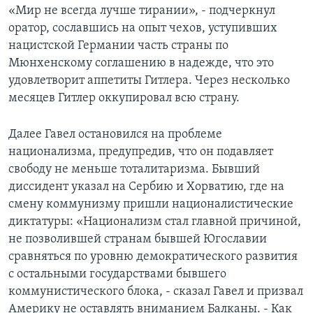
«Мир не всегда лучше тирании», - подчеркнул
оратор, сославшись на опыт чехов, уступивших
нацистской Германии часть страны по
Мюнхенскому соглашению в надежде, что это
удовлетворит аппетиты Гитлера. Через несколько
месяцев Гитлер оккупировал всю страну.
Далее Гавел остановился на проблеме
национализма, предупредив, что он подавляет
свободу не меньше тоталитаризма. Бывший
диссидент указал на Сербию и Хорватию, где на
смену коммунизму пришли националистические
диктатуры: «Национализм стал главной причиной,
не позволившей странам бывшей Югославии
сравняться по уровню демократического развития
с остальными государствами бывшего
коммунистического блока, - сказал Гавел и призвал
Америку не оставлять вниманием Балканы. - Как