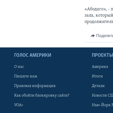
«Абодаго», -
зала, которы
продолжител
Поделит
ГОЛОС АМЕРИКИ
ПРОЕКТ
О нас
Америка
Пишите нам
Итоги
Правовая информация
Детали
Как обойти блокировку сайта?
Новости СШ
VOA+
Нью-Йорк 