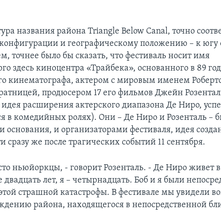
ура названия района Triangle Below Canal, точно соот
 конфигурации и географическому положению – к югу 
м, точнее было бы сказать, что фестиваль носит имя
го здесь киноцентра «Трайбека», основанного в 89 го
о кинематографа, актером с мировым именем Роберт
оратницей, продюсером 17 его фильмов Джейн Розента
идея расширения актерского диапазона Де Ниро, усп
 в комедийных ролях). Они – Де Ниро и Розенталь – 
 основания, и организаторами фестиваля, идея созда
и сразу же после трагических событий 11 сентября.
то ньюйоркцы, - говорит Розенталь. - Де Ниро живет в
 двадцать лет, я – четырнадцать. Боб и я были непос
этой страшной катастрофы. В фестивале мы увидели в
ждению района, находящегося в непосредственной бли